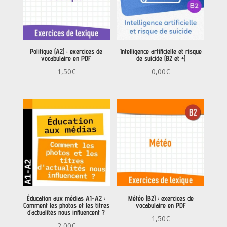
Politique (A2) : exercices de
Intelligence artificielle et risque
vocabulaire en PDF
de suicide (B2 et +)
1,50
€
0,00
€
Éducation aux médias A1-A2 :
Météo (B2) : exercices de
Comment les photos et les titres
vocabulaire en PDF
d’actualités nous influencent ?
1,50
€
2,00
€