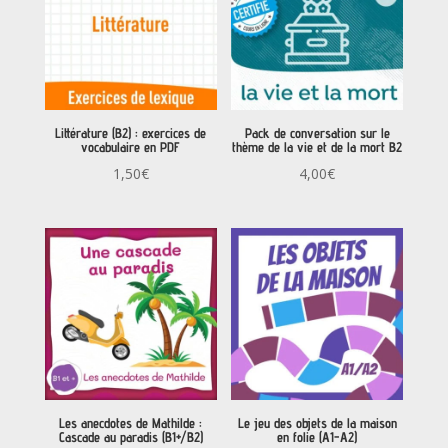
Littérature (B2) : exercices de
Pack de conversation sur le
vocabulaire en PDF
thème de la vie et de la mort B2
1,50
€
4,00
€
Les anecdotes de Mathilde :
Le jeu des objets de la maison
Cascade au paradis (B1+/B2)
en folie (A1-A2)