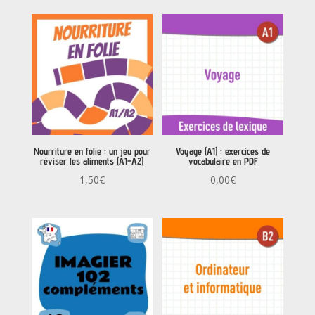
Nourriture en folie : un jeu pour
Voyage (A1) : exercices de
réviser les aliments (A1-A2)
vocabulaire en PDF
1,50
€
0,00
€