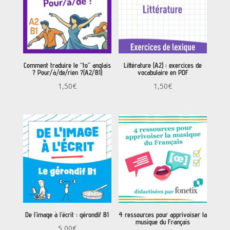
Comment traduire le “to” anglais
Littérature (A2) : exercices de
? Pour/à/de/rien ?(A2/B1)
vocabulaire en PDF
1,50
€
1,50
€
De l’image à l’écrit : gérondif B1
4 ressources pour apprivoiser la
musique du Français
5,00
€