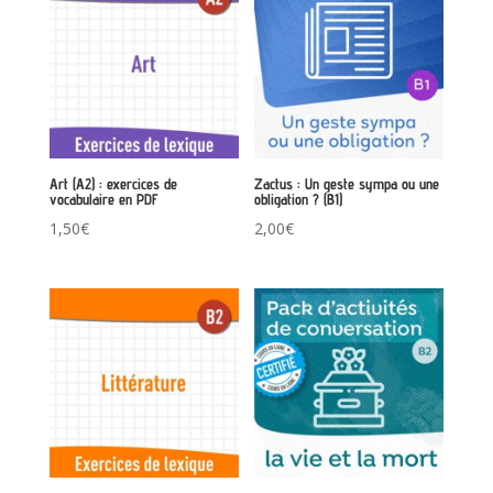
Art (A2) : exercices de
Zactus : Un geste sympa ou une
vocabulaire en PDF
obligation ? (B1)
1,50
€
2,00
€