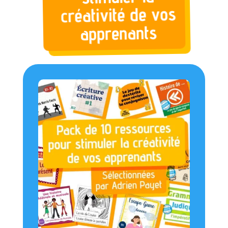
créativité de vos
apprenants