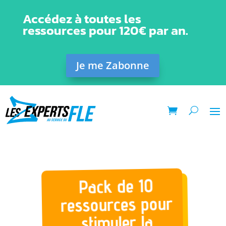
Accédez à toutes les
ressources pour 120€ par an.
Je me Zabonne
Pack de 10
ressources pour
stimuler la