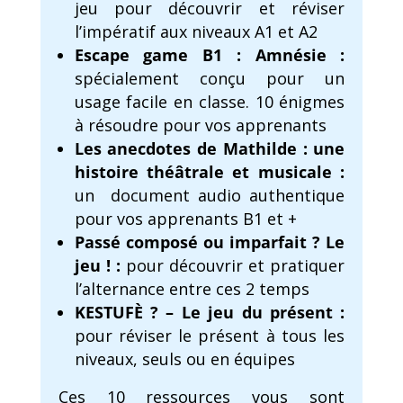
jeu pour découvrir et réviser
l’impératif aux niveaux A1 et A2
Escape game B
1 :
Amnésie :
spécialement conçu pour un
usage facile en classe. 10 énigmes
à résoudre pour vos apprenants
Les anecdotes de Mathilde : une
histoire théâtrale et musicale
:
un document audio authentique
pour vos apprenants B1 et +
Passé composé ou imparfait ? Le
jeu !
:
pour découvrir et pratiquer
l’alternance entre ces 2 temps
KESTUFÈ ? – Le jeu du présent
:
pour réviser le présent à tous les
niveaux, seuls ou en équipes
Ces 10 ressources vous sont