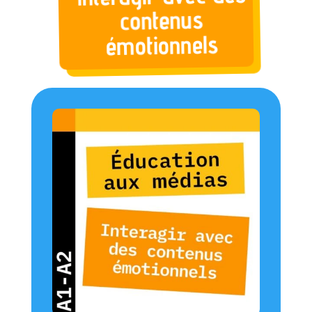
contenus
émotionnels