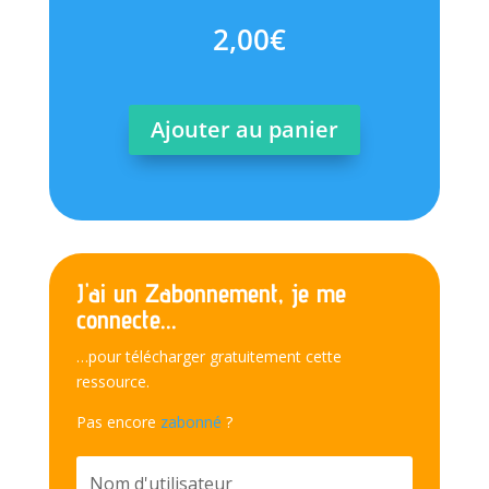
2,00
€
Ajouter au panier
J'ai un Zabonnement, je me
connecte...
…pour télécharger gratuitement cette
ressource.
Pas encore
zabonné
?