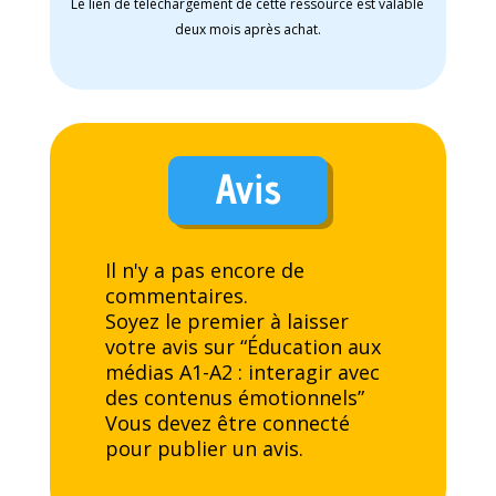
Le lien de téléchargement de cette ressource est valable
deux mois après achat.
Avis
Il n'y a pas encore de
commentaires.
Soyez le premier à laisser
votre avis sur “Éducation aux
médias A1-A2 : interagir avec
des contenus émotionnels”
Vous devez être
connecté
pour publier un avis.