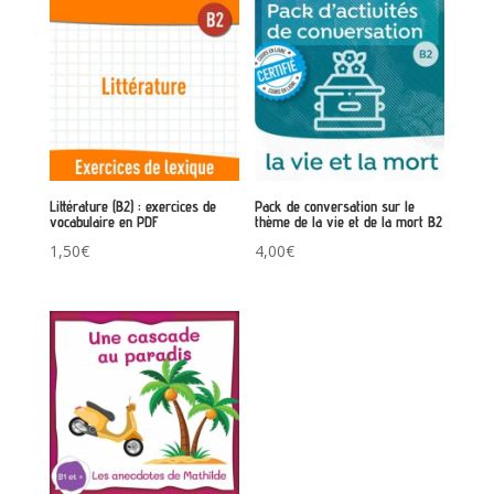
Littérature (B2) : exercices de
Pack de conversation sur le
vocabulaire en PDF
thème de la vie et de la mort B2
1,50
€
4,00
€