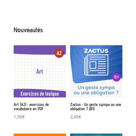
Nouveautés
Art (A2) : exercices de
Zactus : Un geste sympa ou une
vocabulaire en PDF
obligation ? (B1)
1,50
€
2,00
€