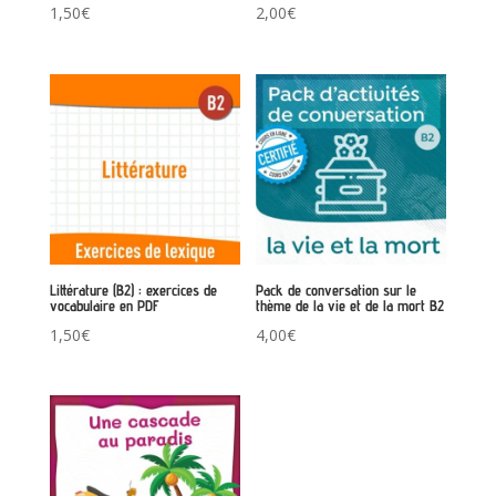
1,50
€
2,00
€
Littérature (B2) : exercices de
Pack de conversation sur le
vocabulaire en PDF
thème de la vie et de la mort B2
1,50
€
4,00
€