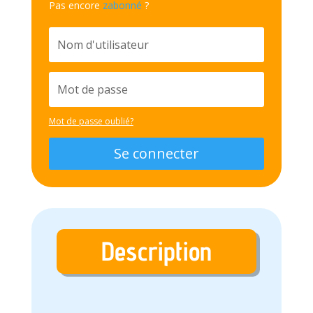
Pas encore
zabonné
?
Mot de passe oublié?
Se connecter
Description