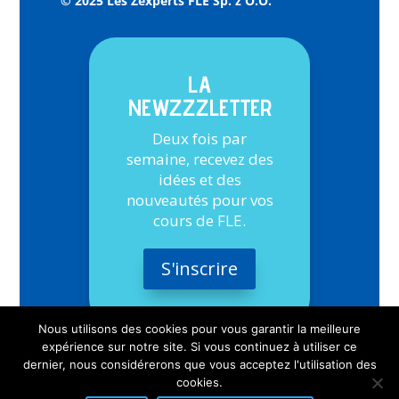
© 2025 Les Zexperts FLE Sp. z O.O.
LA
NEWZZZLETTER
Deux fois par
semaine, recevez des
idées et des
nouveautés pour vos
cours de FLE.
S'inscrire
Nous utilisons des cookies pour vous garantir la meilleure
expérience sur notre site. Si vous continuez à utiliser ce
dernier, nous considérerons que vous acceptez l'utilisation des
cookies.