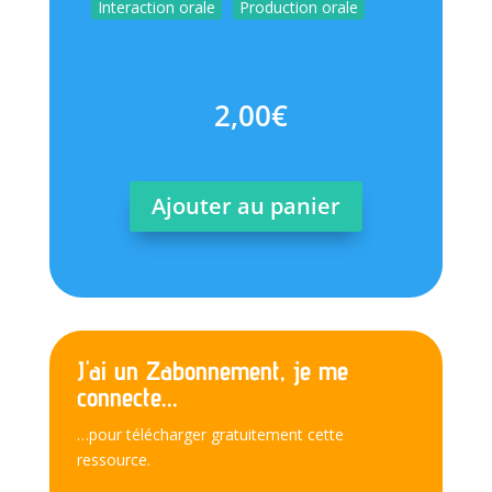
Interaction orale
Production orale
2,00
€
Ajouter au panier
J'ai un Zabonnement, je me
connecte...
…pour télécharger gratuitement cette
ressource.