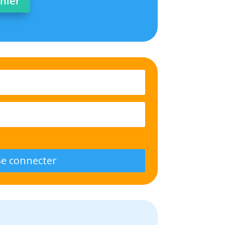
anier
Se connecter