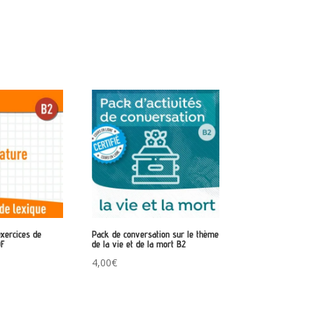
 exercices de
Pack de conversation sur le thème
DF
de la vie et de la mort B2
4,00
€