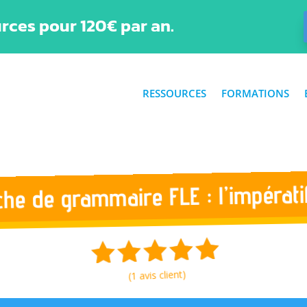
rces pour 120€ par an.
RESSOURCES
FORMATIONS
che de grammaire FLE : l’impérati
avis client)
1
(
5.00
Noté
sur 5