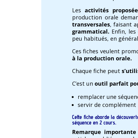
Les
activités propos
production orale dema
transversales
, faisant 
grammatical.
Enfin, les
peu habitués, en général
Ces fiches veulent prom
à la production orale.
Chaque fiche peut
s’uti
C’est un
outil parfait po
remplacer une séquen
servir de complément e
Cette fiche aborde la découvert
séquence en 2 cours.
Remarque importante 