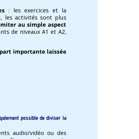
ues
: les exercices et la
 les activités sont plus
imiter au simple aspect
nts de niveaux A1 et A2,
 part importante laissée
également possible de diviser la
ents audio/vidéo ou des