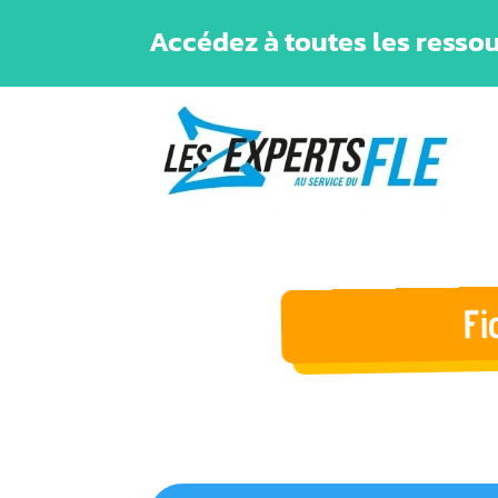
Accédez à toutes les ressou
Fi