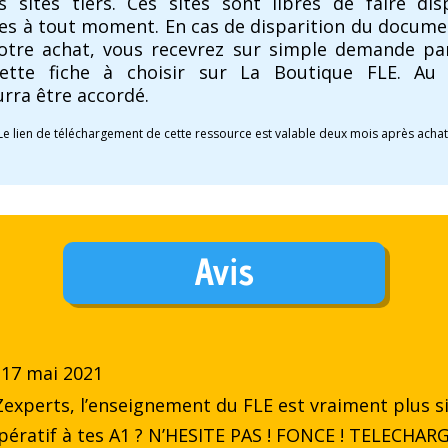
es sites tiers. Ces sites sont libres de faire di
les à tout moment. En cas de disparition du documen
votre achat, vous recevrez sur simple demande pa
cette fiche à choisir sur La Boutique FLE. Au
ra être accordé.
Le lien de téléchargement de cette ressource est valable deux mois après achat
Avis
17 mai 2021
experts, l’enseignement du FLE est vraiment plus sim
mpératif à tes A1 ? N’HESITE PAS ! FONCE ! TELECHAR