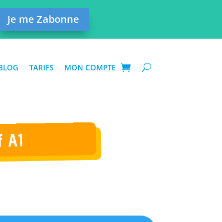
Je me Zabonne
BLOG
TARIFS
MON COMPTE
f A1