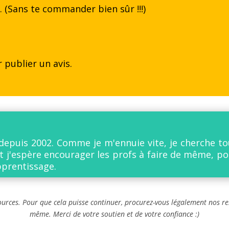
e… (Sans te commander bien sûr !!!)
 publier un avis.
 depuis 2002. Comme je m'ennuie vite, je cherche 
t j'espère encourager les profs à faire de même, pou
apprentissage.
ources. Pour que cela puisse continuer, procurez-vous légalement nos re
même. Merci de votre soutien et de votre confiance :)