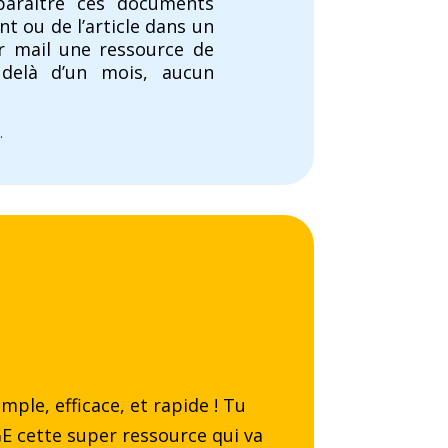
sparaître ces documents
t ou de l’article dans un
r mail une ressource de
 delà d’un mois, aucun
.
ple, efficace, et rapide ! Tu
GE cette super ressource qui va