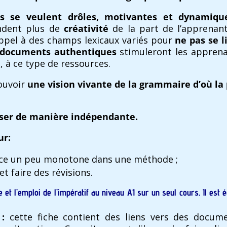
ées se veulent drôles, motivantes et dynamiq
ndent plus de
créativité
de la part de l’apprenant,
appel à des champs lexicaux variés pour
ne pas se l
documents authentiques
stimuleront les apprena
, à ce type de ressources.
ouvoir
une vision vivante de la grammaire d’où la
liser de manière indépendante.
ur:
ce un peu monotone dans une méthode ;
t faire des révisions.
e et l’emploi de l’impératif au niveau A1 sur un seul cours. Il est 
:
cette fiche contient des liens vers des docum