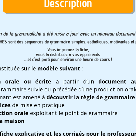
Description
on de la grammafiche a été mise à jour avec un nouveau document 
HES
sont des séquences de grammaire
simples, esthétiques, motivantes
et
p
Vous imprimez la fiche,
vous la distribuez à vos apprenants
….et c’est parti pour environ une heure de cours !
stituée sur le
modèle suivant
:
 orale ou écrite
a partir d’un
document au
 grammaire suivie ou précédée d’une production oral
renant est amené à
découvrir la règle de grammaire
ices
de mise en pratique
ction orale
exploitant le point de grammaire
 la maison
fiche explicative et les corrigés pour le professeur