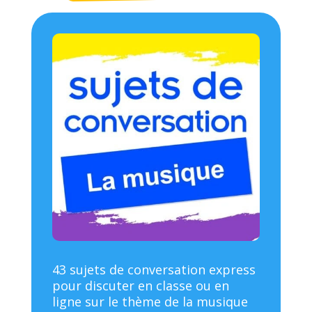
43 sujets de conversation express
pour discuter en classe ou en
ligne sur le thème de la musique