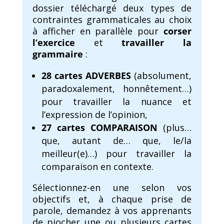
dossier téléchargé deux types de
contraintes grammaticales au choix
à afficher en parallèle pour
corser
l’exercice
et
travailler la
grammaire
:
28 cartes ADVERBES
(absolument,
paradoxalement, honnêtement…)
pour travailler la nuance et
l’expression de l’opinion,
27 cartes COMPARAISON
(plus…
que, autant de… que, le/la
meilleur(e)…) pour travailler la
comparaison en contexte.
Sélectionnez-en une selon vos
objectifs et, à chaque prise de
parole, demandez à vos apprenants
de piocher une ou plusieurs cartes