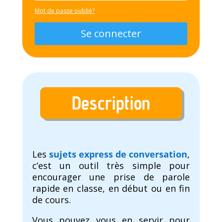
Mot de passe oublié?
Se connecter
Description
Les
sujets express de conversation
,
c’est un outil très simple pour
encourager une prise de parole
rapide en classe, en début ou en fin
de cours.
Vous pouvez vous en servir pour