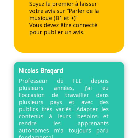
Soyez le premier à laisser
votre avis sur “Parler de la
musique (B1 et +)”
Vous devez être
connecté
pour publier un avis.
Nicolas Bragard
Professeur de FLE depuis
plusieurs années, j'ai eu
l'occasion de travailler dans
plusieurs pays et avec des
publics très variés. Adapter les
contenus à leurs besoins et
rendre les apprenants
autonomes m'a toujours paru
fondamental.