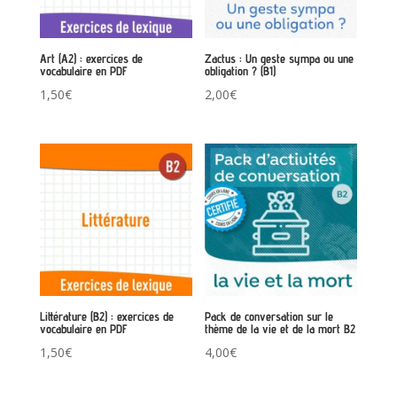
Art (A2) : exercices de
Zactus : Un geste sympa ou une
vocabulaire en PDF
obligation ? (B1)
1,50
€
2,00
€
Littérature (B2) : exercices de
Pack de conversation sur le
vocabulaire en PDF
thème de la vie et de la mort B2
1,50
€
4,00
€