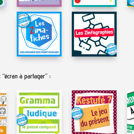
“écran à partager” :