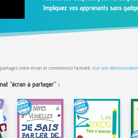
Impliquez vos apprenants sans gadge
, partagez votre écran et commencez l’activité.
Voir une démonstratio
at “écran à partager” :