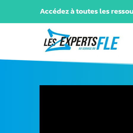
Accédez à toutes les ressou