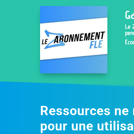
Ga
Le 
pen
Éco
Ressources ne 
pour une utilisa