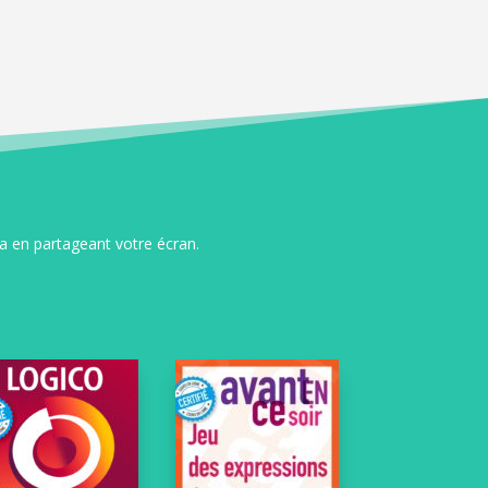
a en partageant votre écran.