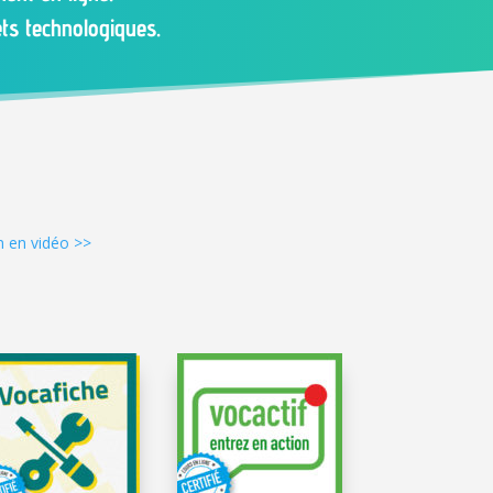
ts technologiques.
n en vidéo >>