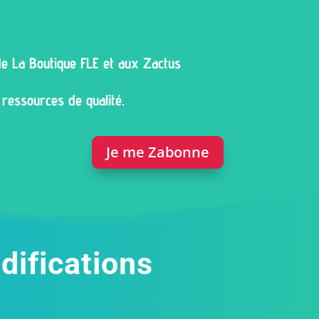
e La Boutique FLE et aux Zactus
ressources de qualité.
Je me Zabonne
difications