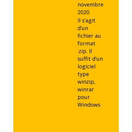
novembre
2020
Il s’agit
d’un
fichier au
format
.zip. Il
suffit d’un
logiciel
type
winzip,
winrar
pour
Windows