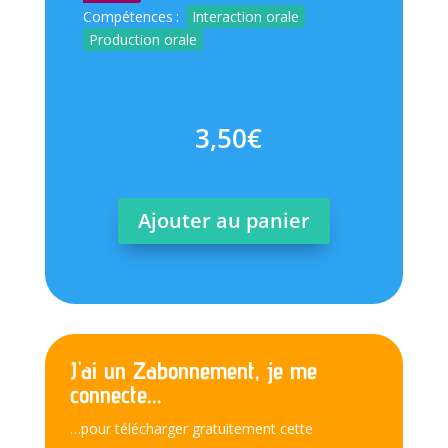
Compétences
:
Interaction orale
Production orale
3,50
€
Ajouter au panier
J'ai un Zabonnement, je me
connecte...
…pour télécharger gratuitement cette