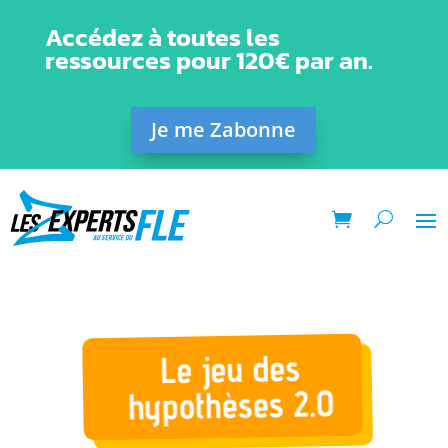
Accédez à toutes les
ressources pour 120€ par an.
Je me Zabonne
Le jeu des
hypothèses 2.0