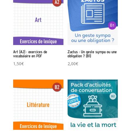
Art (A2) : exercices de
Zactus : Un geste sympa ou une
vocabulaire en PDF
obligation ? (B1)
1,50
€
2,00
€