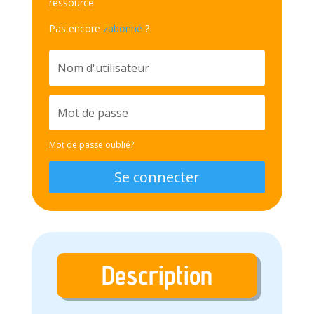
ressource.
Pas encore
zabonné
?
Mot de passe oublié?
Se connecter
Description