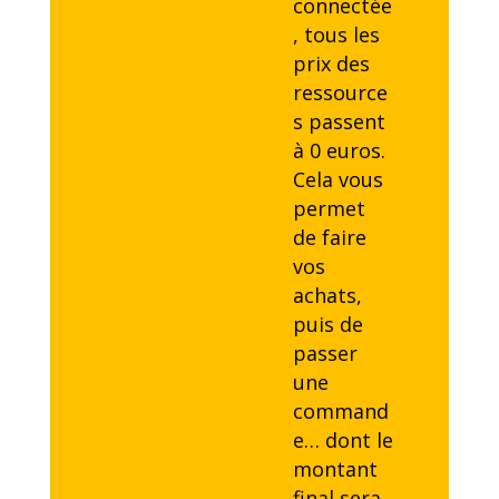
connectée
, tous les
prix des
ressource
s passent
à 0 euros.
Cela vous
permet
de faire
vos
achats,
puis de
passer
une
command
e… dont le
montant
final sera