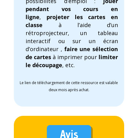
possibilités d’emploi :
jouer
pendant vos cours en
ligne
,
projeter les cartes en
classe
à l’aide d’un
rétroprojecteur, un tableau
interactif ou sur un écran
d’ordinateur ,
faire une sélection
de cartes
à imprimer pour
limiter
le découpage
, etc.
Le lien de téléchargement de cette ressource est valable
deux mois après achat.
Avis