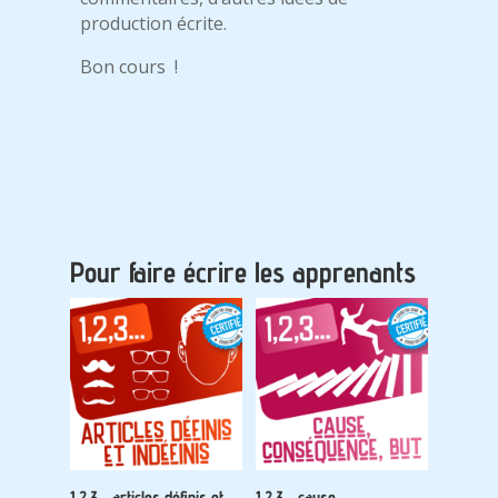
production écrite.
Bon cours !
Pour faire écrire les apprenants
1,2,3… articles définis et
1,2,3… cause,