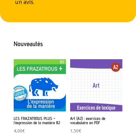
un avis.
Nouveautés
LES FRAZATROUS PLUS –
Art (A2) : exercices de
l’expression de la manière B2
vocabulaire en PDF
4,00
€
1,50
€