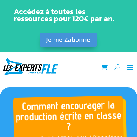
Accédez à toutes les
ressources pour 120€ par an.
Je me Zabonne
Comment encourager la
production écrite en classe
?
,