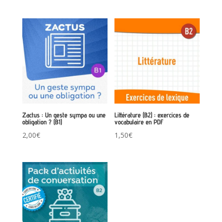
Zactus : Un geste sympa ou une
Littérature (B2) : exercices de
obligation ? (B1)
vocabulaire en PDF
2,00
€
1,50
€