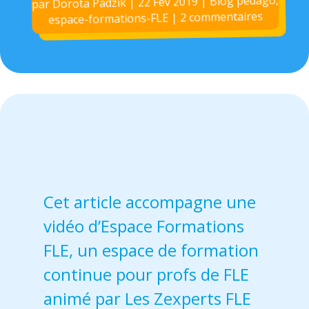
Blog pédago
|
22 Fév 2019
|
Dorota Padzik
par
2 commentaires
|
espace-formations-FLE
Cet article accompagne une
vidéo d’Espace Formations
FLE, un espace de formation
continue pour profs de FLE
animé par Les Zexperts FLE