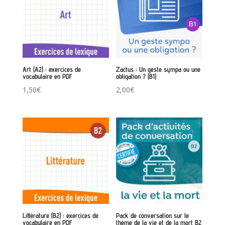
Art (A2) : exercices de
Zactus : Un geste sympa ou une
vocabulaire en PDF
obligation ? (B1)
1,50
€
2,00
€
Littérature (B2) : exercices de
Pack de conversation sur le
vocabulaire en PDF
thème de la vie et de la mort B2