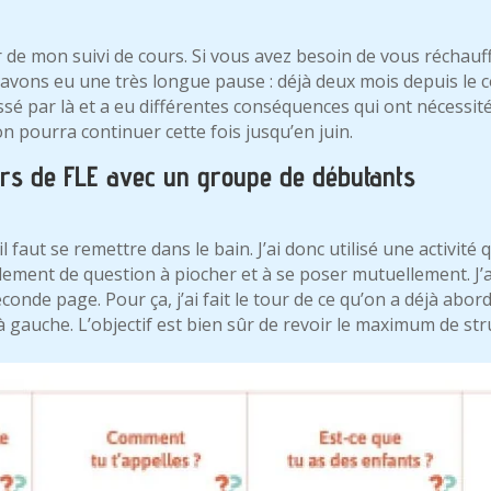
r de mon suivi de cours. Si vous avez besoin de vous réchauf
 avons eu une très longue pause : déjà deux mois depuis le 
sé par là et a eu différentes conséquences qui ont nécessité
n pourra continuer cette fois jusqu’en juin.
rs de FLE avec un groupe de débutants
faut se remettre dans le bain. J’ai donc utilisé une activité q
plement de question à piocher et à se poser mutuellement. J’ai 
onde page. Pour ça, j’ai fait le tour de ce qu’on a déjà abo
 à gauche. L’objectif est bien sûr de revoir le maximum de st