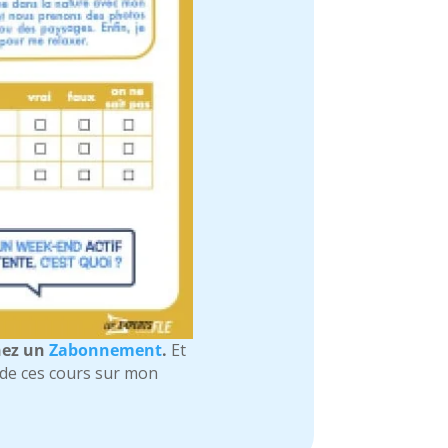
nez un
Zabonnement
.
Et
é de ces cours sur mon