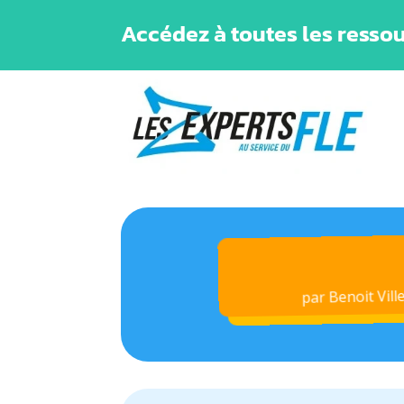
Accédez à toutes les ressou
Benoit Vill
par