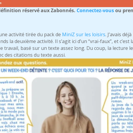
éfinition réservé aux Zabonnés.
Connectez-vous
ou pre
une activité tirée du pack de
MiniZ sur les loisirs
. J’avais déjà
nds la deuxième activité. Il s’agit ici d’un “vrai-faux”, et c’es
 travail, basé sur un texte assez long. Du coup, la lecture l
c des citations du texte aussi.