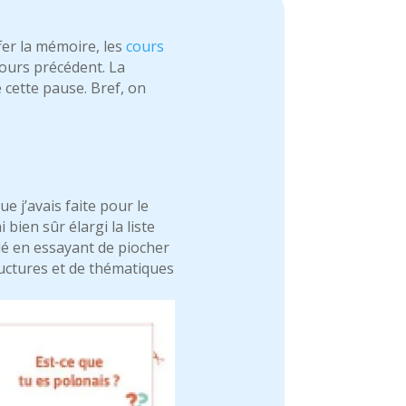
fer la mémoire, les
cours
cours précédent. La
 cette pause. Bref, on
ue j’avais faite pour le
bien sûr élargi la liste
rdé en essayant de piocher
ructures et de thématiques