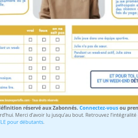
éfinition réservé aux Zabonnés.
Connectez-vous
ou pre
rd’hui. Merci d’avoir lu jusqu’au bout. Retrouvez l’intégralit
 FLE pour débutants
.