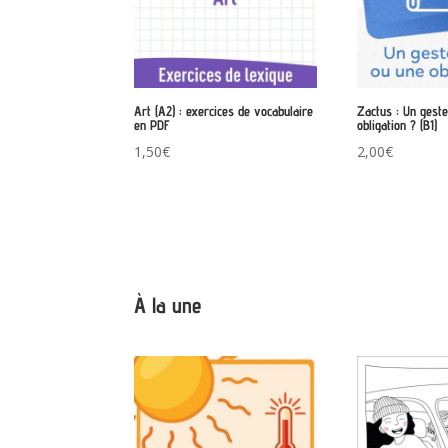
Art (A2) : exercices de vocabulaire
Zactus : Un gest
en PDF
obligation ? (B1)
1,50
€
2,00
€
À la une