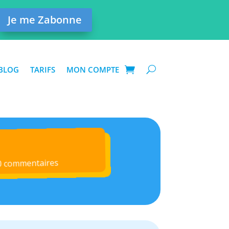
Je me Zabonne
BLOG
TARIFS
MON COMPTE
0 commentaires