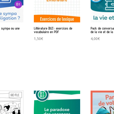
e sympa ou une
Littérature (B2) : exercices de
Pack de conversa
vocabulaire en PDF
de la vie et de l
1,50
€
4,00
€