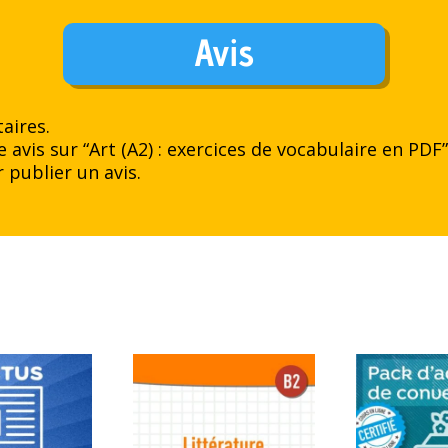
Avis
aires.
e avis sur “Art (A2) : exercices de vocabulaire en PDF
 publier un avis.