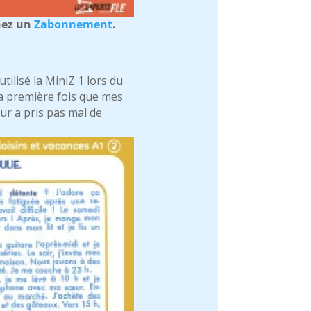
nez un
Zabonnement
.
 utilisé la MiniZ 1 lors du
t la première fois que mes
eur a pris pas mal de