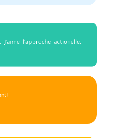
J’aime l’approche actionelle,
nt !