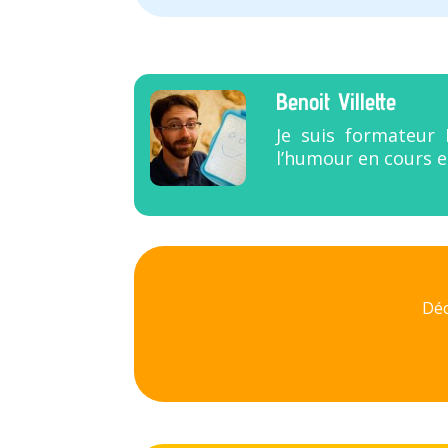
Benoit Villette
Je suis formateur 
l’humour en cours e
Déc