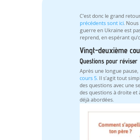
C’est donc le grand retou
précédents sont ici
. Nous
guerre en Ukraine est pas
reprend, en espérant qu’o
Vingt-deuxième cou
Questions pour réviser
Après une longue pause, il 
cours 5.
Il s’agit tout sim
des questions avec une sec
des questions à droite et
déjà abordées.