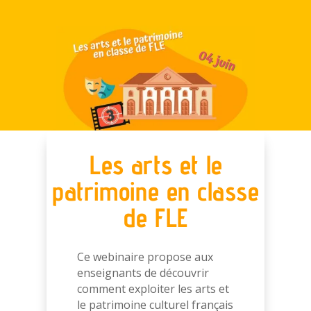
Les arts et le
patrimoine en classe
de FLE
Ce webinaire propose aux
enseignants de découvrir
comment exploiter les arts et
le
patrimoine culturel français