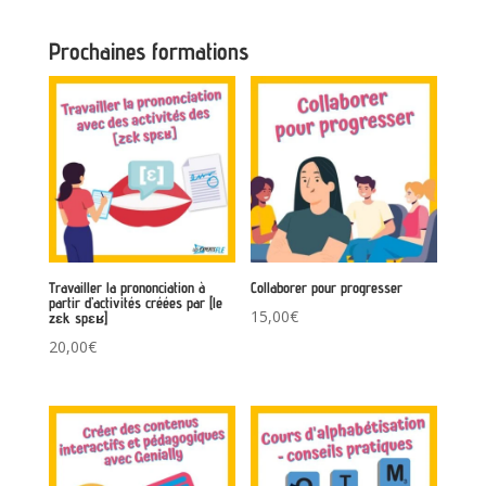
Prochaines formations
Travailler la prononciation à
Collaborer pour progresser
partir d’activités créées par [le
15,00
€
zɛk spɛʁ]
20,00
€