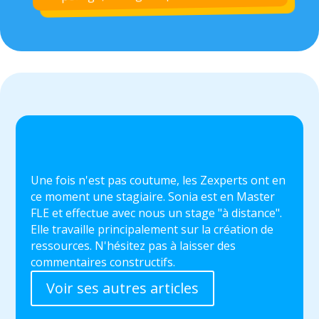
Une fois n'est pas coutume, les Zexperts ont en
ce moment une stagiaire. Sonia est en Master
FLE et effectue avec nous un stage "à distance".
Elle travaille principalement sur la création de
ressources. N'hésitez pas à laisser des
commentaires constructifs.
Voir ses autres articles