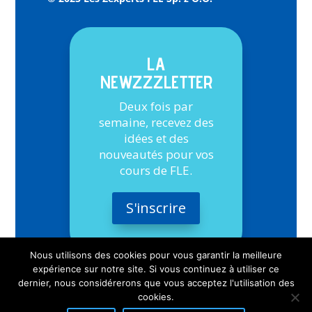
LA
NEWZZZLETTER
Deux fois par
semaine, recevez des
idées et des
nouveautés pour vos
cours de FLE.
S'inscrire
Nous utilisons des cookies pour vous garantir la meilleure
expérience sur notre site. Si vous continuez à utiliser ce
dernier, nous considérerons que vous acceptez l'utilisation des
cookies.