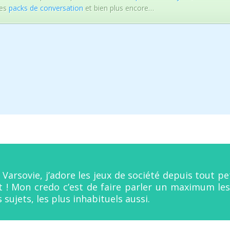
des
packs de conversation
et bien plus encore…
 Varsovie, j’adore les jeux de société depuis tout 
nt ! Mon credo c’est de faire parler un maximum le
 sujets, les plus inhabituels aussi.