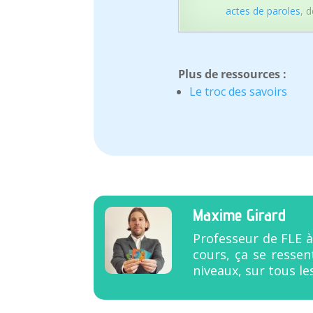
actes de paroles
, 
Plus de ressources :
Le troc des savoirs
Maxime Girard
Professeur de FLE à
cours, ça se resse
niveaux, sur tous les