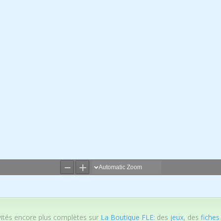
vités encore plus complètes sur
La Boutique FLE
: des
jeux
, des
fiches