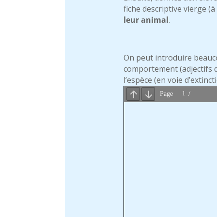
fiche descriptive vierge (
leur animal
.
On peut introduire beauco
comportement (adjectifs d
l’espèce (en voie d’extincti