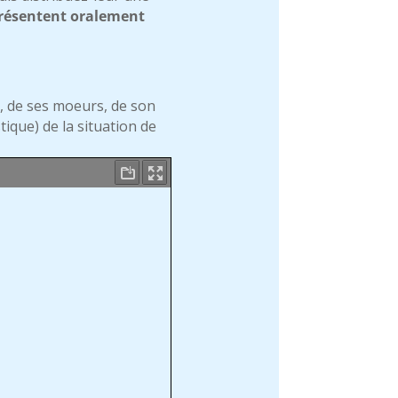
 présentent oralement
, de ses moeurs, de son
ique) de la situation de