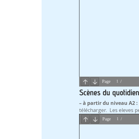
Scènes du quotidie
– à partir du niveau A2 :
télécharger. Les eleves p