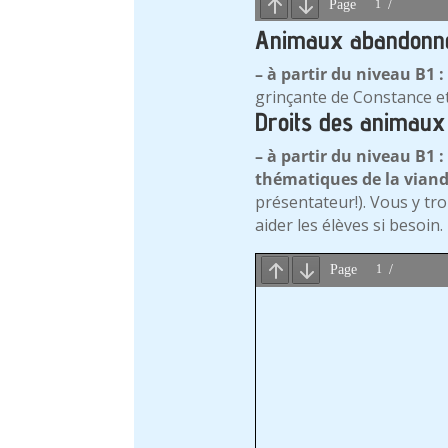
Animaux abandonn
– à partir du niveau B1 :
grinçante de Constance et
Droits des animaux
– à partir du niveau B1 :
thématiques de la viande
présentateur!). Vous y tr
aider les élèves si besoin.