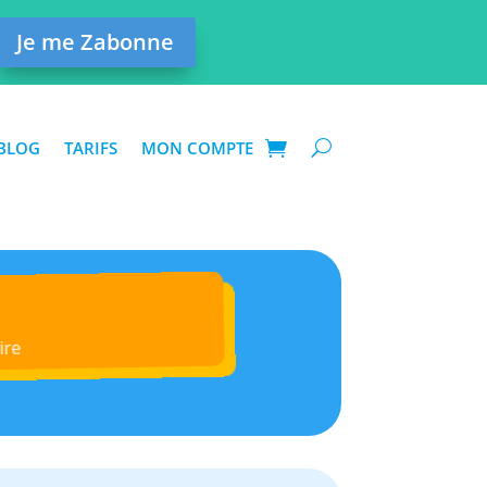
Je me Zabonne
BLOG
TARIFS
MON COMPTE
ire