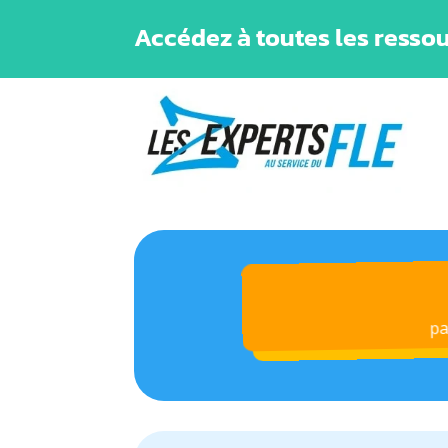
Accédez à toutes les ressou
p