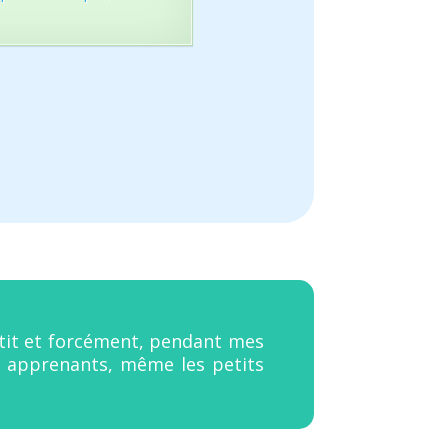
petit et forcément, pendant mes
s apprenants, même les petits