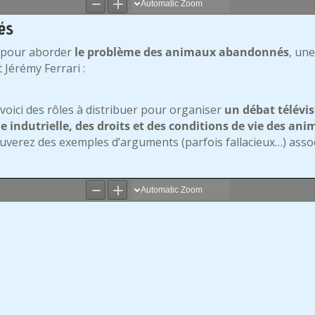
és
pour aborder
le problème des animaux abandonnés
, un
 Jérémy Ferrari :
voici des rôles à distribuer pour organiser
un débat télévis
 indutrielle, des droits et des conditions de vie des an
ouverez des exemples d’arguments (parfois fallacieux…) asso