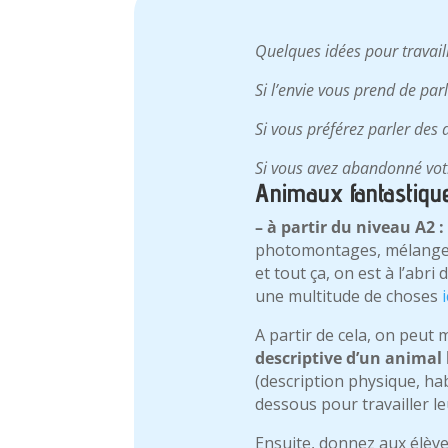
Quelques idées pour travaille
Si l’envie vous prend de pa
Si vous préférez parler des
Si vous avez abandonné vot
Animaux fantastiqu
– à partir du niveau A2 : 
photomontages, mélanges l
et tout ça, on est à l’abri 
une multitude de choses
i
A partir de cela, on peut 
descriptive d’un animal 
(description physique, ha
dessous pour travailler l
Ensuite, donnez aux élève