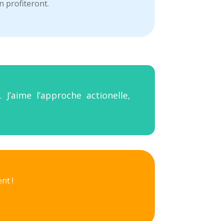
n profiteront.
J’aime l’approche actionelle,
nt !