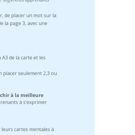
 de placer un mot sur la
de la page 3, avec une
3 de la carte et les
en placer seulement 2,3 ou
échir à la meilleure
prenants à s’exprimer
 leurs cartes mentales à