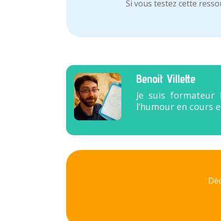
Si vous testez cette resso
Benoit Villette
Je suis formateur 
l’humour en cours e
Déc