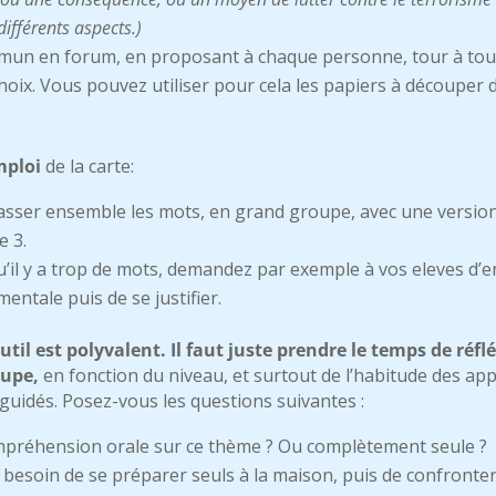
ifférents aspects.)
mun en forum, en proposant à chaque personne, tour à tour,
choix. Vous pouvez utiliser pour cela les papiers à découper 
mploi
de la carte:
sser ensemble les mots, en grand groupe, avec une version A
e 3.
qu’il y a trop de mots, demandez par exemple à vos eleves d’
mentale puis de se justifier.
outil est polyvalent. Il faut juste prendre le temps de réfl
oupe,
en fonction du niveau, et surtout de l’habitude des ap
 guidés. Posez-vous les questions suivantes :
préhension orale sur ce thème ? Ou complètement seule ?
besoin de se préparer seuls à la maison, puis de confronter