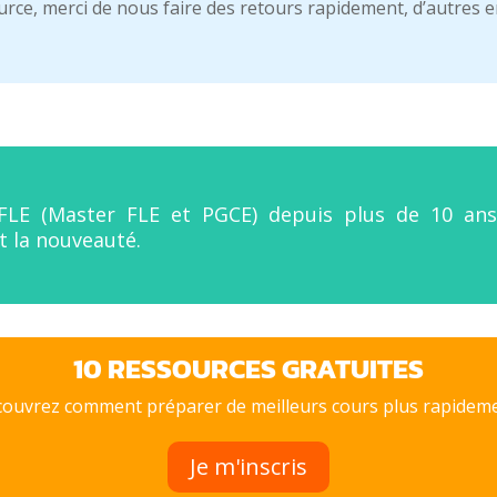
urce, merci de nous faire des retours rapidement, d’autres e
FLE (Master FLE et PGCE) depuis plus de 10 ans. 
t la nouveauté.
10 RESSOURCES GRATUITES
ouvrez comment préparer de meilleurs cours plus rapideme
Je m'inscris