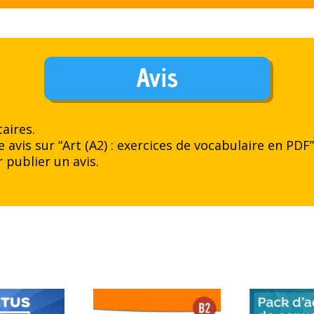
Avis
aires.
e avis sur “Art (A2) : exercices de vocabulaire en PDF
 publier un avis.