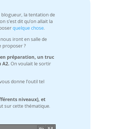
 blogueur, la tentation de
 s’est dit qu’on allait la
oposer
quelque chose
.
 nous iront en salle de
ue proposer ?
l en préparation, un truc
u A2.
On voulait le sortir
vous donne l’outil tel
fférents niveaux), et
out sur cette thématique.