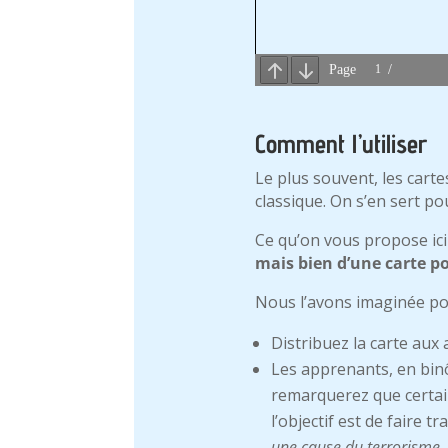
Comment l’utiliser
Le plus souvent, les carte
classique. On s’en sert p
Ce qu’on vous propose ici 
mais bien d’une carte po
Nous l’avons imaginée pou
Distribuez la carte aux
Les apprenants, en binôm
remarquerez que certain
l’objectif est de faire t
une cause du terrorisme,