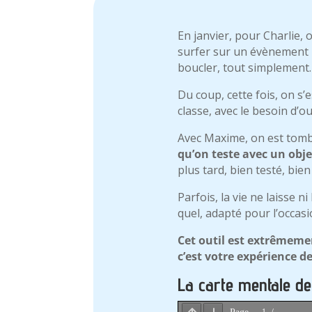
En janvier, pour Charlie, 
surfer sur un évènement po
boucler, tout simplemen
Du coup, cette fois, on s’
classe, avec le besoin d’o
Avec Maxime, on est tombé
qu’on teste avec un obje
plus tard, bien testé, bie
Parfois, la vie ne laisse 
quel, adapté pour l’occas
Cet outil est extrêmement
c’est votre expérience de
La carte mentale de