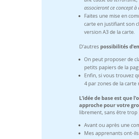
associeront ce concept à d
Faites une mise en com
carte en justifiant son 
version A3 de la carte.
D’autres
possibilités d’e
On peut proposer de cla
petits papiers de la pag
Enfin, si vous trouvez 
4 par zones de la carte 
L’idée de base est que l’
approche pour votre gr
librement, sans être trop
Avant ou après une com
Mes apprenants ont-ils 