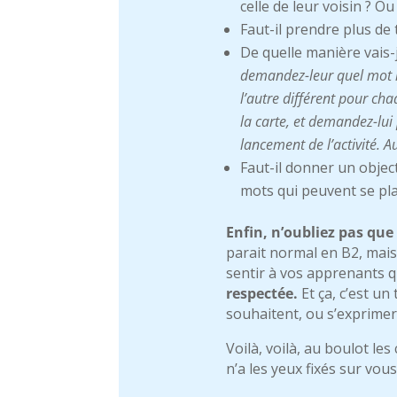
celle de leur voisin ? Ou
Faut-il prendre plus d
De quelle manière vais-
demandez-leur quel mot les
l’autre différent pour ch
la carte, et demandez-lui 
lancement de l’activité. 
Faut-il donner un object
mots qui peuvent se plac
Enfin, n’oubliez pas que 
parait normal en B2, mais e
sentir à vos apprenants q
respectée.
Et ça, c’est un
souhaitent, ou s’exprimer 
Voilà, voilà, au boulot le
n’a les yeux fixés sur vous