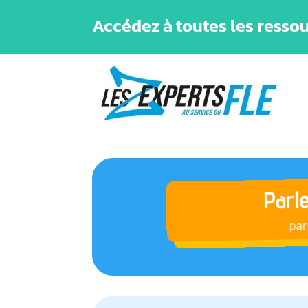
Accédez à toutes les ressou
Parle
pa