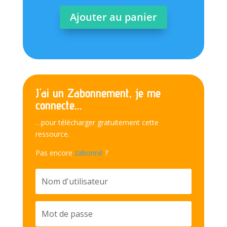
Ajouter au panier
J'ai un Zabonnement, je me
connecte...
…pour télécharger gratuitement cette
ressource.
Pas encore
zabonné
?