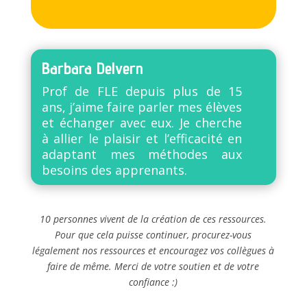
Barbara Delvern
Prof de FLE depuis plus de 15
ans, j’aime faire parler mes élèves
et échanger avec eux. Je cherche
à allier le plaisir et l’efficacité en
adaptant mes méthodes aux
besoins des apprenants.
10 personnes vivent de la création de ces ressources.
Pour que cela puisse continuer, procurez-vous
légalement nos ressources et encouragez vos collègues à
faire de même. Merci de votre soutien et de votre
confiance :)