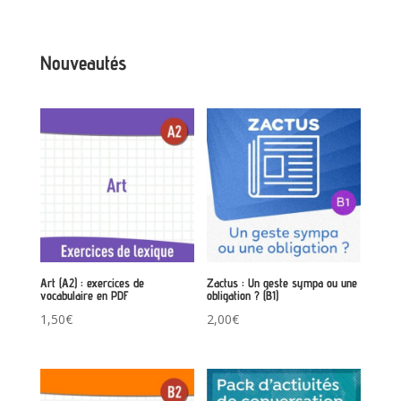
Nouveautés
Art (A2) : exercices de
Zactus : Un geste sympa ou une
vocabulaire en PDF
obligation ? (B1)
1,50
€
2,00
€