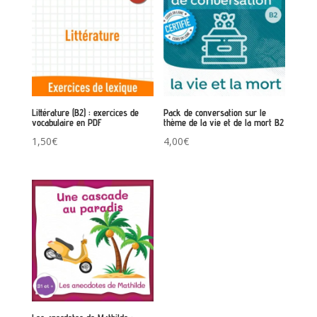
Littérature (B2) : exercices de
Pack de conversation sur le
vocabulaire en PDF
thème de la vie et de la mort B2
1,50
€
4,00
€