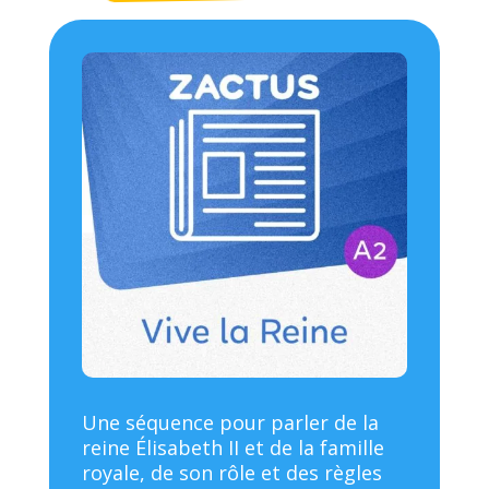
Une séquence pour parler de la
reine Élisabeth II et de la famille
royale, de son rôle et des règles