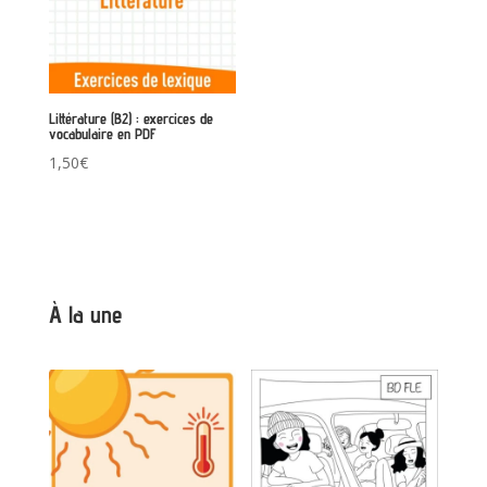
Littérature (B2) : exercices de
vocabulaire en PDF
1,50
€
À la une