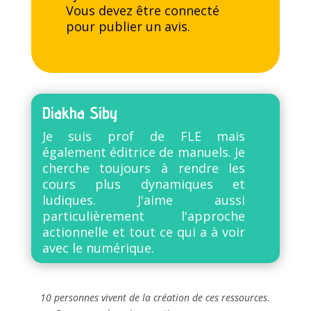
Vous devez être
connecté
pour publier un avis.
Diakha Siby
Je suis prof de FLE mais
également éditrice de manuels. Je
cherche toujours à rendre les
cours plus dynamiques et
ludiques. J'aime aussi
particulièrement l'approche
actionnelle et tout ce qui a à voir
avec le numérique.
10 personnes vivent de la création de ces ressources.