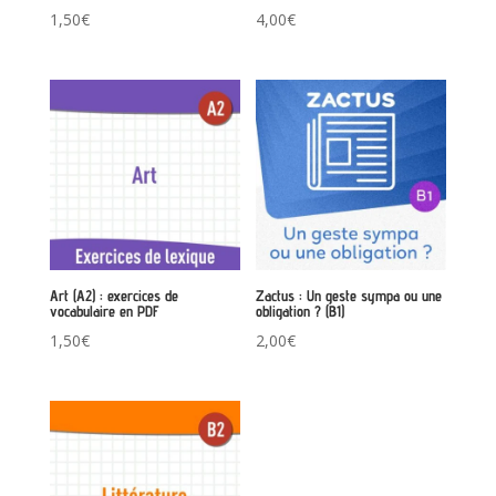
1,50
€
4,00
€
Art (A2) : exercices de
Zactus : Un geste sympa ou une
vocabulaire en PDF
obligation ? (B1)
1,50
€
2,00
€