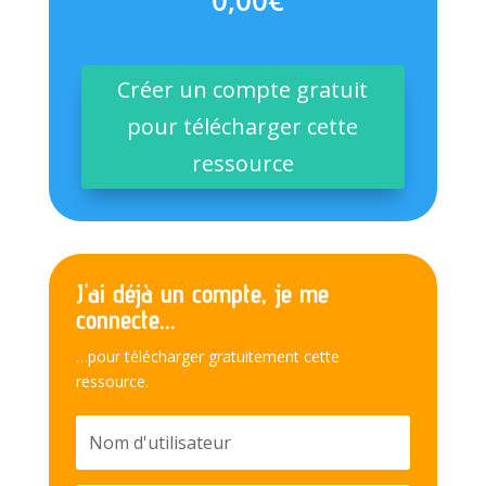
Créer un compte gratuit
pour télécharger cette
ressource
J'ai déjà un compte, je me
connecte...
…pour télécharger gratuitement cette
ressource.