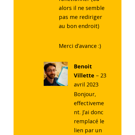
alors il ne semble
pas me rediriger
au bon endroit)
Merci d’avance :)
Benoit
Villette
–
23
avril 2023
Bonjour,
effectiveme
nt. J’ai donc
remplacé le
lien par un