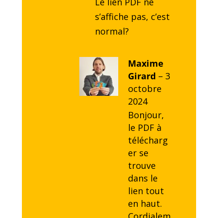
Le lien PDF ne
s’affiche pas, c’est
normal?
Maxime
Girard
–
3
octobre
2024
Bonjour,
le PDF à
télécharg
er se
trouve
dans le
lien tout
en haut.
Cordialem