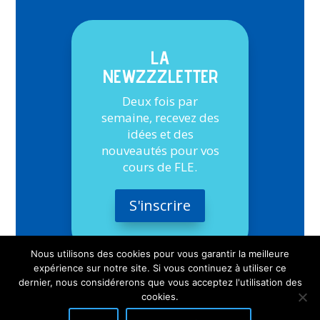
LA
NEWZZZLETTER
Deux fois par
semaine, recevez des
idées et des
nouveautés pour vos
cours de FLE.
S'inscrire
Nous utilisons des cookies pour vous garantir la meilleure
expérience sur notre site. Si vous continuez à utiliser ce
dernier, nous considérerons que vous acceptez l'utilisation des
cookies.