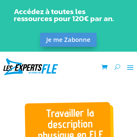
Accédez à toutes les
ressources pour 120€ par an.
Je me Zabonne
Travailler la
description
physique en FLE