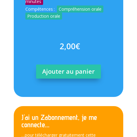
minutes
Compétences
:
Compréhension orale
Production orale
2,00
€
Ajouter au panier
J'ai un Zabonnement, je me
connecte...
…pour télécharger gratuitement cette