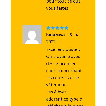
pour tout ce que
vous faites!
Note
kolarova
5
sur
–
8 mai
5
2022
Excellent poster.
On travaille avec
dès le premier
cours concernant
les courses et le
vêtement.
Les élèves
adorent ce type d