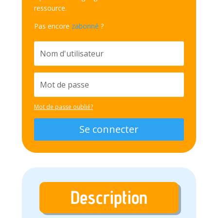
ressource.
Pas encore
zabonné
?
Mot de passe oublié?
Se connecter
Description