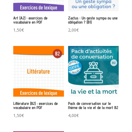
Art (A2) : exercices de
Zactus : Un geste sympa ou une
vocabulaire en PDF
obligation ? (B1)
1,50
€
2,00
€
Littérature (B2) : exercices de
Pack de conversation sur le
vocabulaire en PDF
thème de la vie et de la mort B2
1,50
€
4,00
€