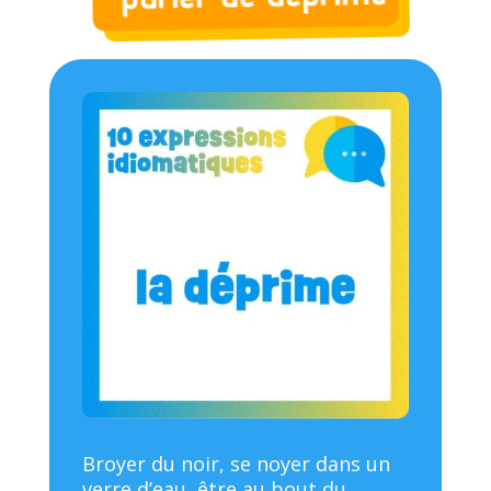
Broyer du noir, se noyer dans un
verre d’eau, être au bout du