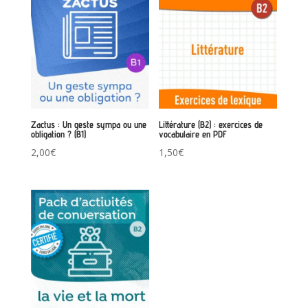
Zactus : Un geste sympa ou une
Littérature (B2) : exercices de
obligation ? (B1)
vocabulaire en PDF
2,00
€
1,50
€