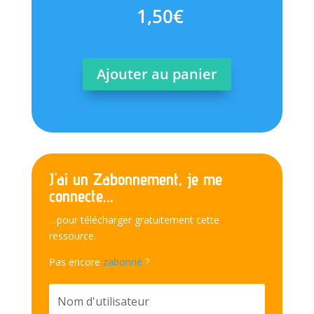
1,50
€
Ajouter au panier
J'ai un Zabonnement, je me
connecte...
…pour télécharger gratuitement cette
ressource.
Pas encore
zabonné
?