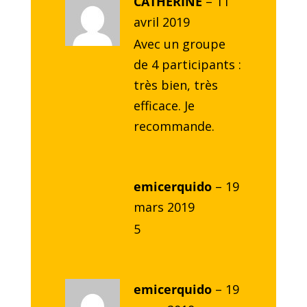
CATHERINE
–
11
avril 2019
Avec un groupe
de 4 participants :
très bien, très
efficace. Je
recommande.
emicerquido
–
19
mars 2019
5
emicerquido
–
19