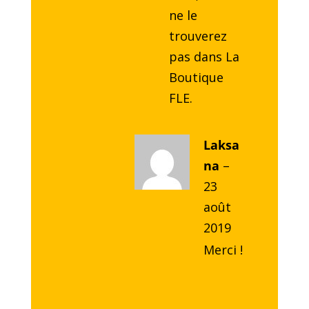
ne le
trouverez
pas dans La
Boutique
FLE.
Laksa
na
–
23
août
2019
Merci !