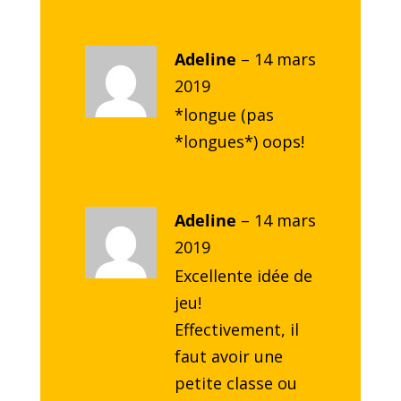
Adeline
–
14 mars
2019
*longue (pas
*longues*) oops!
Adeline
–
14 mars
2019
Excellente idée de
jeu!
Effectivement, il
faut avoir une
petite classe ou