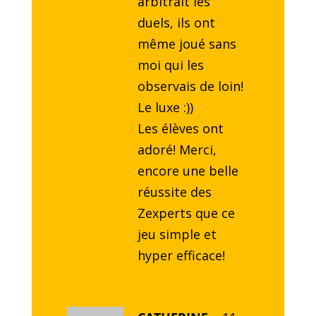
arbitrait les
duels, ils ont
même joué sans
moi qui les
observais de loin!
Le luxe :))
Les élèves ont
adoré! Merci,
encore une belle
réussite des
Zexperts que ce
jeu simple et
hyper efficace!