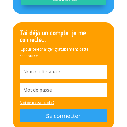
J'ai déjà un compte, je me
connecte...
…pour télécharger gratuitement cette
ressource.
Mot de passe oublié?
Se connecter