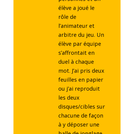
élève a joué le
rôle de
l’animateur et
arbitre du jeu. Un
élève par équipe
s’affrontait en
duel à chaque
mot. J’ai pris deux
feuilles en papier
ou j’ai reproduit
les deux
disques/cibles sur
chacune de façon
à y déposer une
balle de jonglage