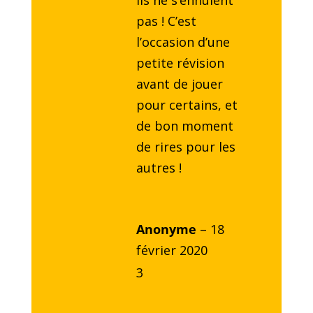
ils ne s’ennuient
pas ! C’est
l’occasion d’une
petite révision
avant de jouer
pour certains, et
de bon moment
de rires pour les
autres !
Anonyme
–
18
février 2020
3