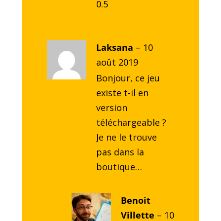
0.5
Laksana
–
10
août 2019
Bonjour, ce jeu
existe t-il en
version
téléchargeable ?
Je ne le trouve
pas dans la
boutique…
Benoit
Villette
–
10