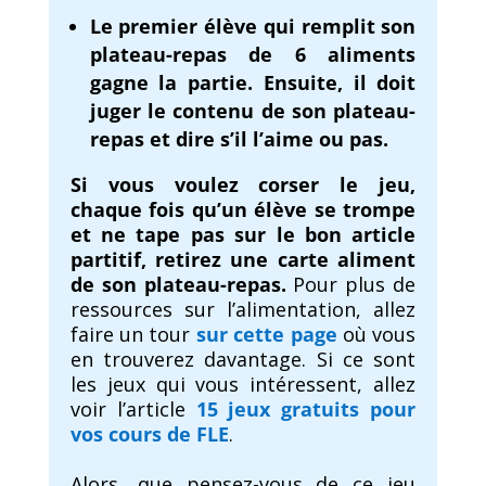
Le premier élève qui remplit son
plateau-repas de 6 aliments
gagne la partie. Ensuite, il doit
juger le contenu de son plateau-
repas et dire s’il l’aime ou pas.
Si vous voulez corser le jeu,
chaque fois qu’un élève se trompe
et ne tape pas sur le bon article
partitif, retirez une carte aliment
de son plateau-repas.
Pour plus de
ressources sur l’alimentation, allez
faire un tour
sur cette page
où vous
en trouverez davantage. Si ce sont
les jeux qui vous intéressent, allez
voir l’article
15 jeux gratuits pour
vos cours de FLE
.
Alors, que pensez-vous de ce jeu