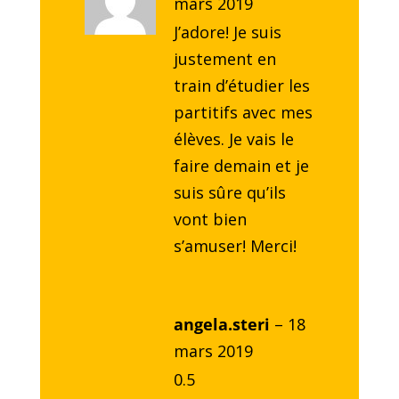
mars 2019
J’adore! Je suis
justement en
train d’étudier les
partitifs avec mes
élèves. Je vais le
faire demain et je
suis sûre qu’ils
vont bien
s’amuser! Merci!
angela.steri
–
18
mars 2019
0.5