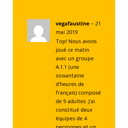
vegafaustine
–
21
mai 2019
Top! Nous avons
joué ce matin
avec un groupe
A.1.1 (une
soixantaine
d’heures de
français) composé
de 9 adultes. J’ai
constitué deux
équipes de 4
personnes et un