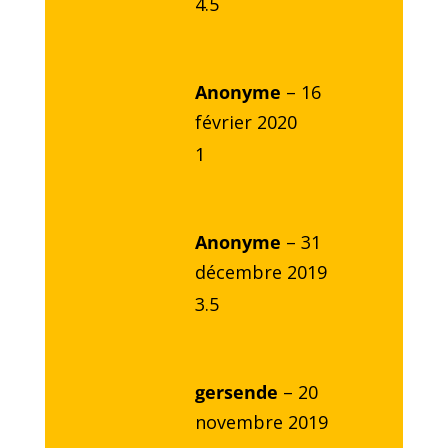
4.5
Anonyme
–
16
février 2020
1
Anonyme
–
31
décembre 2019
3.5
gersende
–
20
novembre 2019