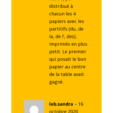
distribué à
chacun les 4
papiers avec les
partitifs (du, de
la, de l’, des),
imprimés en plus
petit. Le premier
qui posait le bon
papier au centre
de la table avait
gagné.
leb.sandra
–
16
octobre 2020