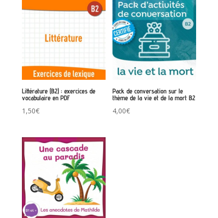
Littérature (B2) : exercices de
Pack de conversation sur le
vocabulaire en PDF
thème de la vie et de la mort B2
1,50
€
4,00
€