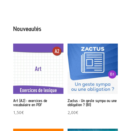
Nouveautés
Art (A2) : exercices de
Zactus : Un geste sympa ou une
vocabulaire en PDF
obligation ? (B1)
1,50
€
2,00
€