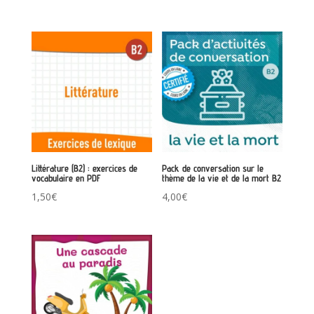
Littérature (B2) : exercices de
Pack de conversation sur le
vocabulaire en PDF
thème de la vie et de la mort B2
1,50
€
4,00
€