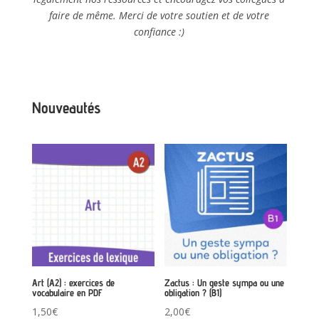
faire de même. Merci de votre soutien et de votre
confiance :)
Nouveautés
Art (A2) : exercices de
Zactus : Un geste sympa ou une
vocabulaire en PDF
obligation ? (B1)
1,50
€
2,00
€