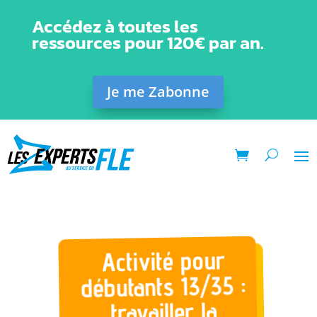
Accédez à toutes les
ressources pour 120€ par an.
Je me Zabonne
Activité pour
débutants 13/35 :
travailler la