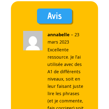
Avis
annabelle
–
23
mars 2023
Excellente
ressource. Je l’ai
utilisée avec des
A1 de différents
niveaux, soit en
leur faisant juste
lire les phrases
(et je commente,
fais corriger) soit