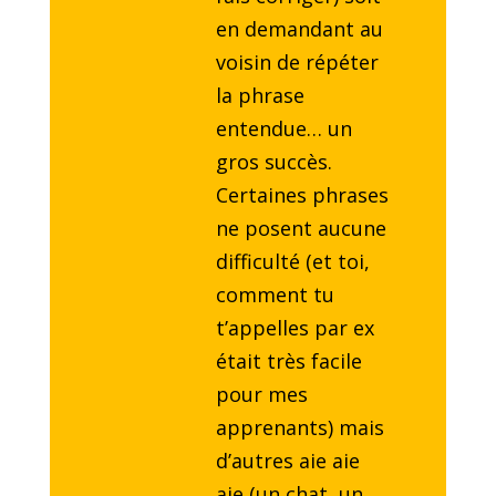
en demandant au
voisin de répéter
la phrase
entendue… un
gros succès.
Certaines phrases
ne posent aucune
difficulté (et toi,
comment tu
t’appelles par ex
était très facile
pour mes
apprenants) mais
d’autres aie aie
aie (un chat, un