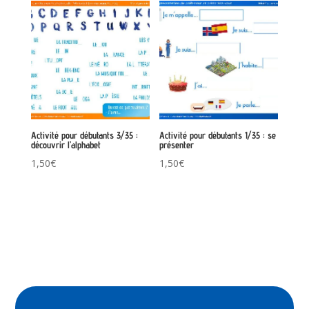
Activité pour débutants 3/35 :
Activité pour débutants 1/35 : se
découvrir l’alphabet
présenter
1,50
€
1,50
€