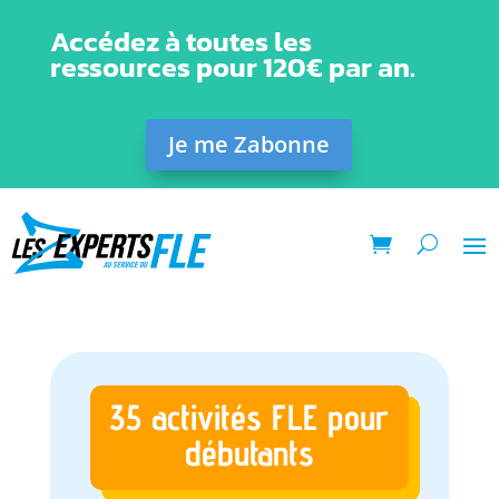
Accédez à toutes les
ressources pour 120€ par an.
Je me Zabonne
35 activités FLE pour
débutants