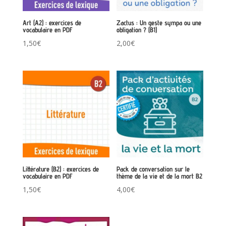
Art (A2) : exercices de
Zactus : Un geste sympa ou une
vocabulaire en PDF
obligation ? (B1)
1,50
€
2,00
€
Littérature (B2) : exercices de
Pack de conversation sur le
vocabulaire en PDF
thème de la vie et de la mort B2
1,50
€
4,00
€