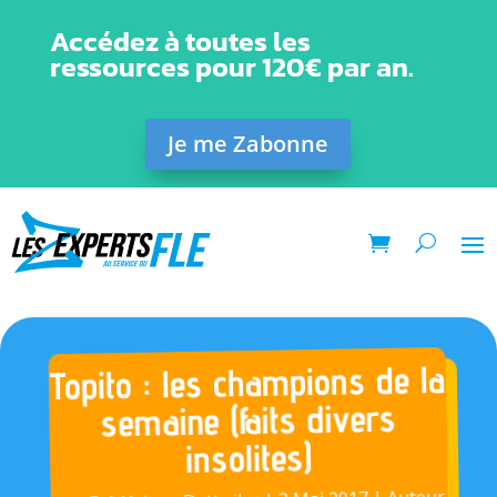
Accédez à toutes les
ressources pour 120€ par an.
Je me Zabonne
Topito : les champions de la
semaine (faits divers
insolites)