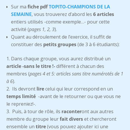
Sur ma
fiche pdf
TOPITO-CHAMPIONS DE LA
SEMAINE
, vous trouverez d’abord les
6 articles
entiers utilisés -comme exemple…- pour cette
activité (
pages 1, 2, 3
).
Quant au déroulement de l’exercice, il suffit de
constituer des
petits groupes
(de 3 à 6 étudiants):
Dans chaque groupe, vous aurez distribué un
article -sans le titre !-
différent à chacun des
membres (
pages 4 et 5: articles sans titre numérotés de 1
à 6
).
Ils devront
lire
celui qui leur correspond en un
temps limité
-avant de le retourner ou que vous ne
le repreniez!-.
Puis, à tour de rôle, ils
raconter
ont aux autres
membre du groupe leur
fait divers
et chercheront
ensemble un
titre
(vous pouvez ajouter ici une