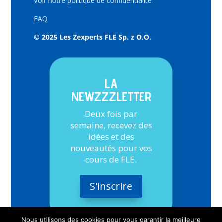
Voir notre politique de confidentialité
FAQ
© 2025 Les Zexperts FLE Sp. z O.O.
LA
NEWZZZLETTER
Deux fois par
semaine, recevez des
idées et des
nouveautés pour vos
cours de FLE.
S'inscrire
Nous utilisons des cookies pour vous garantir la meilleure