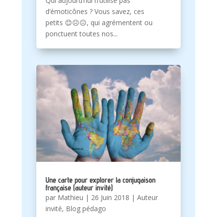
Qui aujourd’hui n’utilise pas
d’émoticônes ? Vous savez, ces
petits 😊☹😐, qui agrémentent ou
ponctuent toutes nos...
Une carte pour explorer la conjugaison
française (auteur invité)
par
Mathieu
|
26 Juin 2018
|
Auteur
invité
,
Blog pédago