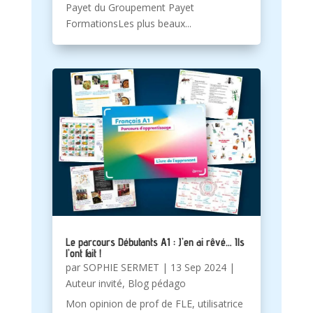
Payet du Groupement Payet
FormationsLes plus beaux...
Le parcours Débutants A1 : J’en ai rêvé… Ils
l’ont fait !
par
SOPHIE SERMET
|
13 Sep 2024
|
Auteur invité
,
Blog pédago
Mon opinion de prof de FLE, utilisatrice