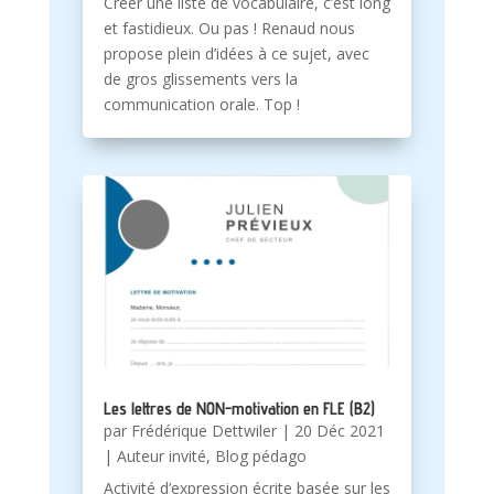
Créer une liste de vocabulaire, c’est long
et fastidieux. Ou pas ! Renaud nous
propose plein d’idées à ce sujet, avec
de gros glissements vers la
communication orale. Top !
Les lettres de NON-motivation en FLE (B2)
par
Frédérique Dettwiler
|
20 Déc 2021
|
Auteur invité
,
Blog pédago
Activité d’expression écrite basée sur les