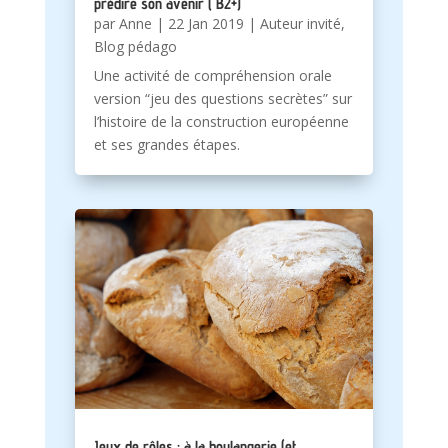
prédire son avenir ( B2+)
par
Anne
|
22 Jan 2019
|
Auteur invité
,
Blog pédago
Une activité de compréhension orale
version “jeu des questions secrètes” sur
l’histoire de la construction européenne
et ses grandes étapes.
Jeux de rôles : à la boulangerie (et