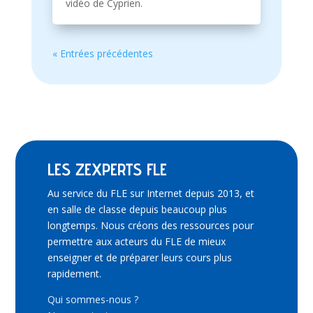
vidéo de Cyprien.
« Entrées précédentes
LES ZEXPERTS FLE
Au service du FLE sur Internet depuis 2013, et
en salle de classe depuis beaucoup plus
longtemps. Nous créons des ressources pour
permettre aux acteurs du FLE de mieux
enseigner et de préparer leurs cours plus
rapidement.
Qui sommes-nous ?