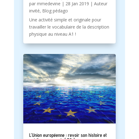
par
mmedevine
|
28 Jan 2019
|
Auteur
invité
,
Blog pédago
Une activité simple et originale pour
travailler le vocabulaire de la description
physique au niveau A1 !
L’Union européenne : revoir son histoire et