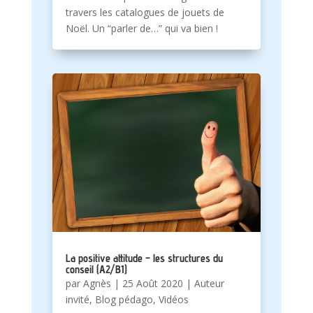
travers les catalogues de jouets de
Noël. Un “parler de…” qui va bien !
La positive attitude – les structures du
conseil (A2/B1)
par
Agnès
|
25 Août 2020
|
Auteur
invité
,
Blog pédago
,
Vidéos