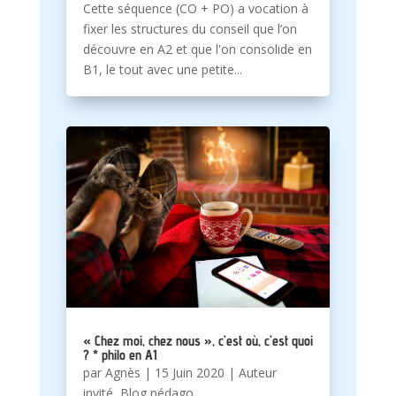
Cette séquence (CO + PO) a vocation à
fixer les structures du conseil que l’on
découvre en A2 et que l'on consolide en
B1, le tout avec une petite...
« Chez moi, chez nous », c’est où, c’est quoi
? * philo en A1
par
Agnès
|
15 Juin 2020
|
Auteur
invité
,
Blog pédago