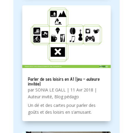
Parler de ses loisirs en A1 (jeu – auteure
invitée)
par
SONIA LE GALL
|
11 Avr 2018
|
Auteur invité
,
Blog pédago
Un dé et des cartes pour parler des
goûts et des loisirs en s’amusant.