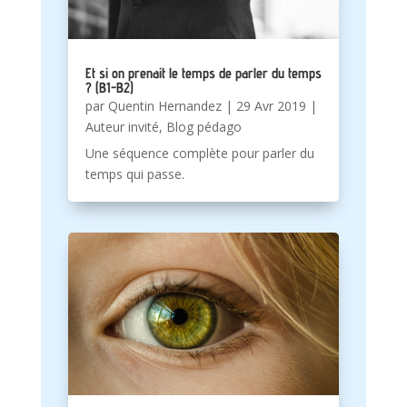
Et si on prenait le temps de parler du temps
? (B1-B2)
par
Quentin Hernandez
|
29 Avr 2019
|
Auteur invité
,
Blog pédago
Une séquence complète pour parler du
temps qui passe.