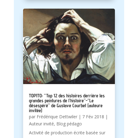
TOPITO: “Top 12 des histoires derrière les
grandes peintures de l’histoire”-“Le
désespéré” de Gustave Courbet (auteure
invitée)
par
Frédérique Dettwiler
|
7 Fév 2018
|
Auteur invité
,
Blog pédago
Activité de production écrite basée sur