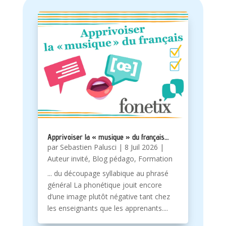
Apprivoiser la « musique » du français…
par
Sebastien Palusci
|
8 Juil 2026
|
Auteur invité
,
Blog pédago
,
Formation
... du découpage syllabique au phrasé
général La phonétique jouit encore
d’une image plutôt négative tant chez
les enseignants que les apprenants....