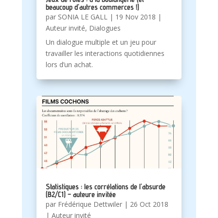
beaucoup d’autres commerces !)
par
SONIA LE GALL
|
19 Nov 2018
|
Auteur invité
,
Dialogues
Un dialogue multiple et un jeu pour
travailler les interactions quotidiennes
lors d’un achat.
Statistiques : les corrélations de l’absurde
(B2/C1) – auteure invitée
par
Frédérique Dettwiler
|
26 Oct 2018
|
Auteur invité