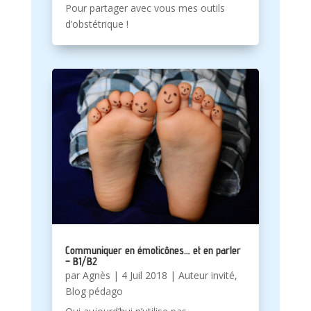
Pour partager avec vous mes outils
d’obstétrique !
Communiquer en émoticônes… et en parler
– B1/B2
par
Agnès
|
4 Juil 2018
|
Auteur invité
,
Blog pédago