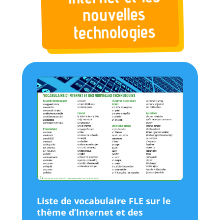
nouvelles
technologies
Liste de vocabulaire FLE sur le
thème d’Internet et des