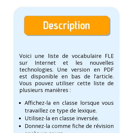
Description
Voici une liste de vocabulaire FLE
sur Internet et les nouvelles
technologies. Une version en PDF
est disponible en bas de l’article.
Vous pouvez utiliser cette liste de
plusieurs manières :
Affichez-la en classe lorsque vous
travaillez ce type de lexique.
Utilisez-la en classe inversée.
Donnez-la comme fiche de révision