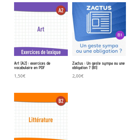
Art (A2) : exercices de
Zactus : Un geste sympa ou une
vocabulaire en PDF
obligation ? (B1)
1,50
€
2,00
€