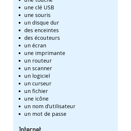
une clé USB
une souris
un disque dur
des enceintes
des écouteurs
un écran
une imprimante
un routeur
un scanner
un logiciel
un curseur
un fichier
une icône
un nom d’utilisateur
un mot de passe
Internet