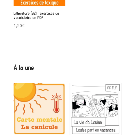
Littérature (B2) : exercices de
vocabulaire en PDF
1,50
€
À la une