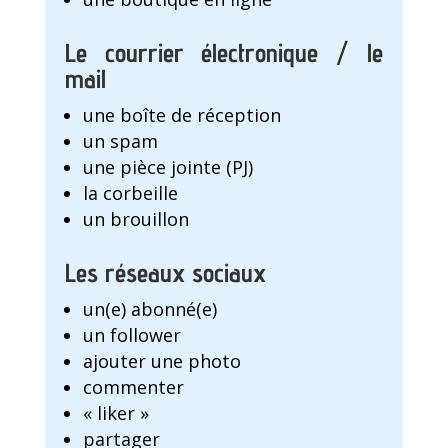
Le courrier électronique / le
mail
une boîte de réception
un spam
une pièce jointe (PJ)
la corbeille
un brouillon
Les réseaux sociaux
un(e) abonné(e)
un follower
ajouter une photo
commenter
« liker »
partager