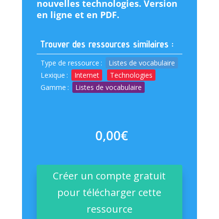
nouvelles technologies. Version
en ligne et en PDF.
Trouver des ressources similaires :
Type de ressource
:
Listes de vocabulaire
Lexique
:
Internet
Technologies
Gamme
:
Listes de vocabulaire
0,00
€
Créer un compte gratuit
pour télécharger cette
ressource