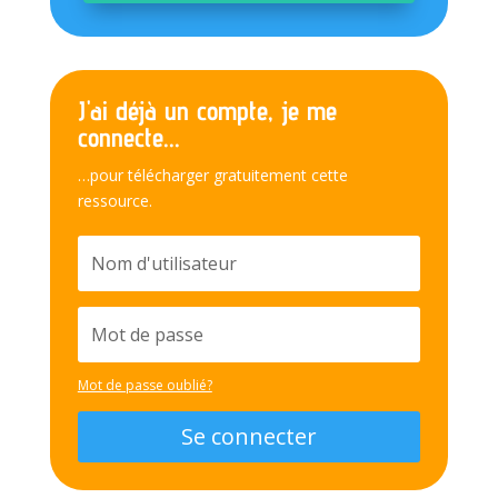
J'ai déjà un compte, je me
connecte...
…pour télécharger gratuitement cette
ressource.
Mot de passe oublié?
Se connecter