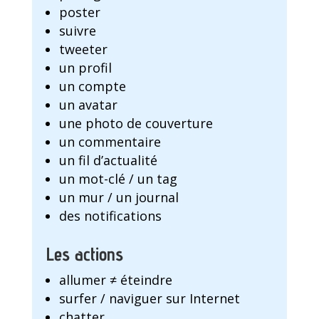
poster
suivre
tweeter
un profil
un compte
un avatar
une photo de couverture
un commentaire
un fil d’actualité
un mot-clé / un tag
un mur / un journal
des notifications
Les actions
allumer ≠ éteindre
surfer / naviguer sur Internet
chatter