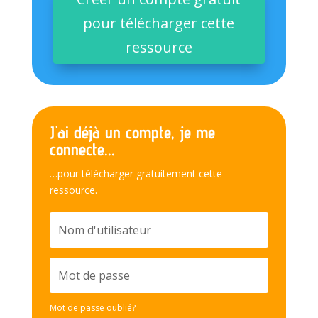
pour télécharger cette
ressource
J'ai déjà un compte, je me
connecte...
…pour télécharger gratuitement cette
ressource.
Mot de passe oublié?