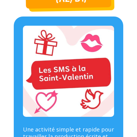
Une activité simple et rapide pour
travailler la production écrite et