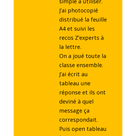
simple à utiliser.
J’ai photocopié
distribué la feuille
A4 et suivi les
recos Z’experts à
la lettre.
On a joué toute la
classe ensemble.
J’ai écrit au
tableau une
réponse et ils ont
deviné à quel
message ça
correspondait.
Puis open tableau