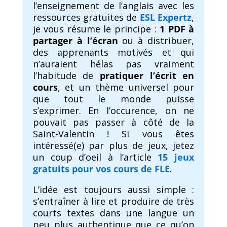
l’enseignement de l’anglais avec les
ressources gratuites de
ESL Expertz
,
je vous résume le principe :
1 PDF à
partager à l’écran
ou à distribuer,
des apprenants motivés et qui
n’auraient hélas pas vraiment
l’habitude de
pratiquer l’écrit en
cours
, et un thème universel pour
que tout le monde puisse
s’exprimer. En l’occurence, on ne
pouvait pas passer à côté de la
Saint-Valentin ! Si vous êtes
intéressé(e) par plus de jeux, jetez
un coup d’oeil à l’article
15 jeux
gratuits pour vos cours de FLE
.
L’idée est toujours aussi simple :
s’entraîner à lire et produire de très
courts textes dans une langue un
peu plus authentique que ce qu’on