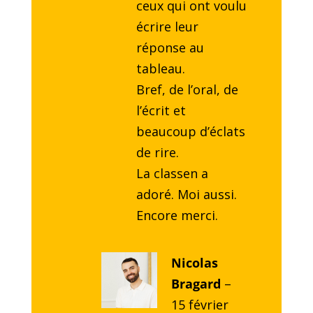
ceux qui ont voulu
écrire leur
réponse au
tableau.
Bref, de l’oral, de
l’écrit et
beaucoup d’éclats
de rire.
La classen a
adoré. Moi aussi.
Encore merci.
Nicolas
Bragard
–
15 février