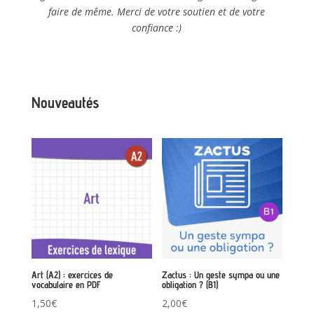
faire de même. Merci de votre soutien et de votre
confiance :)
Nouveautés
Art (A2) : exercices de
Zactus : Un geste sympa ou une
vocabulaire en PDF
obligation ? (B1)
1,50
€
2,00
€