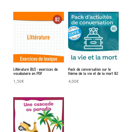
Littérature (B2) : exercices de
Pack de conversation sur le
vocabulaire en PDF
thème de la vie et de la mort B2
1,50
€
4,00
€