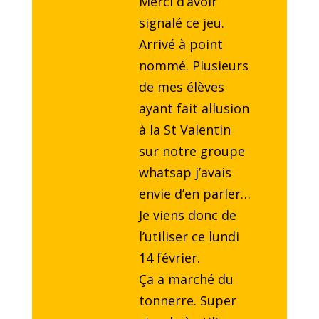
Merci d’avoir
signalé ce jeu.
Arrivé à point
nommé. Plusieurs
de mes élèves
ayant fait allusion
à la St Valentin
sur notre groupe
whatsap j’avais
envie d’en parler…
Je viens donc de
l’utiliser ce lundi
14 février.
Ça a marché du
tonnerre. Super