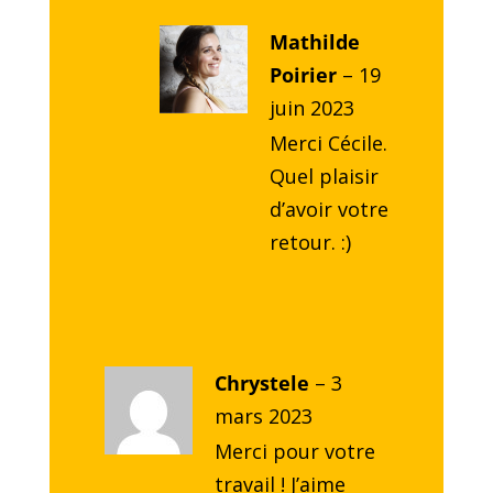
Mathilde
Poirier
–
19
juin 2023
Merci Cécile.
Quel plaisir
d’avoir votre
retour. :)
Chrystele
–
3
mars 2023
Merci pour votre
travail ! J’aime