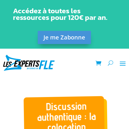
Accédez à toutes les
ressources pour 120€ par an.
Je me Zabonne
Discussion
authentique : la
colocation