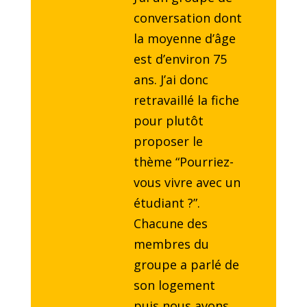
conversation dont
la moyenne d’âge
est d’environ 75
ans. J’ai donc
retravaillé la fiche
pour plutôt
proposer le
thème “Pourriez-
vous vivre avec un
étudiant ?”.
Chacune des
membres du
groupe a parlé de
son logement
puis nous avons