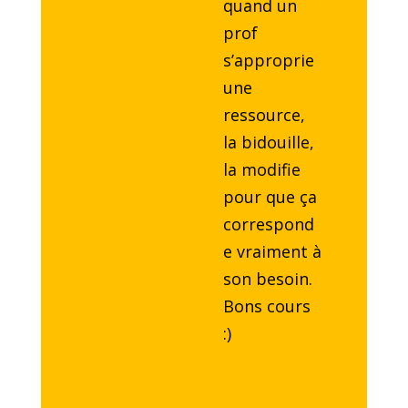
quand un
prof
s’approprie
une
ressource,
la bidouille,
la modifie
pour que ça
correspond
e vraiment à
son besoin.
Bons cours
:)