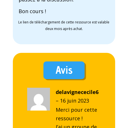
Bon cours !
Le lien de téléchargement de cette ressource est valable
deux mois après achat.
Avis
delavignececile6
–
16 juin 2023
Merci pour cette
ressource !
J’ai un groupe de