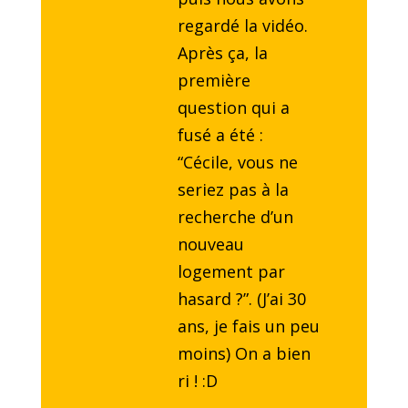
regardé la vidéo.
Après ça, la
première
question qui a
fusé a été :
“Cécile, vous ne
seriez pas à la
recherche d’un
nouveau
logement par
hasard ?”. (J’ai 30
ans, je fais un peu
moins) On a bien
ri ! :D