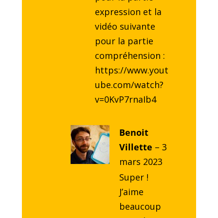
expression et la
vidéo suivante
pour la partie
compréhension :
https://www.yout
ube.com/watch?
v=0KvP7rnaIb4
Benoit
Villette
–
3
mars 2023
Super !
J’aime
beaucoup