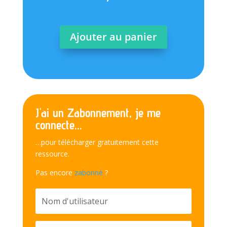
Ajouter au panier
J'ai un Zabonnement, je me
connecte...
…pour télécharger gratuitement cette
ressource.
Pas encore
zabonné
?