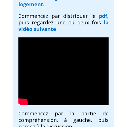
logement.
Commencez par distribuer le
pdf
,
puis regardez une ou deux fois
la
vidéo suivante
:
Commencez par la partie de
compréhension, à gauche, puis
passez à la discussion.