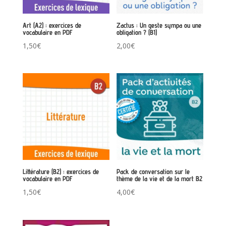
Art (A2) : exercices de
Zactus : Un geste sympa ou une
vocabulaire en PDF
obligation ? (B1)
1,50
€
2,00
€
Littérature (B2) : exercices de
Pack de conversation sur le
vocabulaire en PDF
thème de la vie et de la mort B2
1,50
€
4,00
€