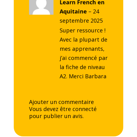
Note
Learn French en
5
sur
5
Aquitaine
–
24
septembre 2025
Super ressource !
Avec la plupart de
mes apprenants,
j’ai commencé par
la fiche de niveau
A2. Merci Barbara
Ajouter un commentaire
Vous devez être
connecté
pour publier un avis.