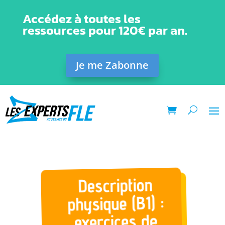
Accédez à toutes les
ressources pour 120€ par an.
Je me Zabonne
Description
physique (B1) :
exercices de