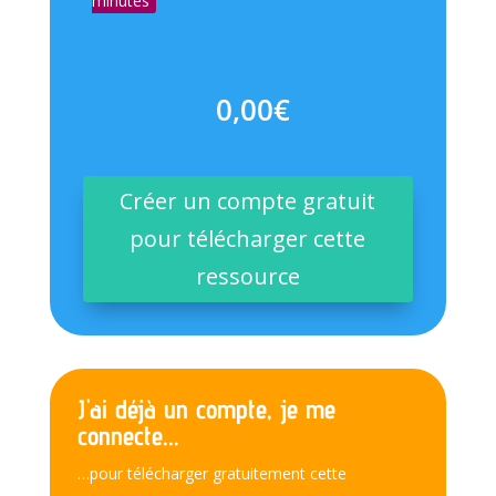
minutes
0,00
€
Créer un compte gratuit
pour télécharger cette
ressource
J'ai déjà un compte, je me
connecte...
…pour télécharger gratuitement cette