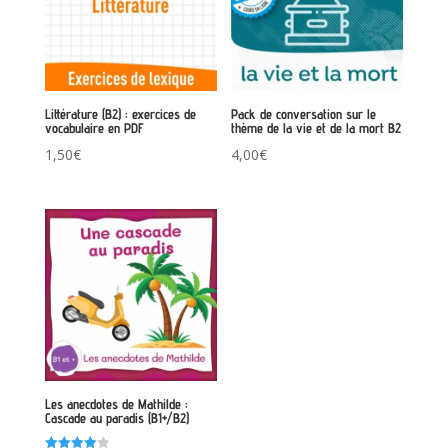
Littérature (B2) : exercices de
Pack de conversation sur le
vocabulaire en PDF
thème de la vie et de la mort B2
1,50
€
4,00
€
Les anecdotes de Mathilde :
Cascade au paradis (B1+/B2)