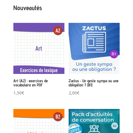
Nouveautés
Art (A2) : exercices de
Zactus : Un geste sympa ou une
vocabulaire en PDF
obligation ? (B1)
1,50
€
2,00
€