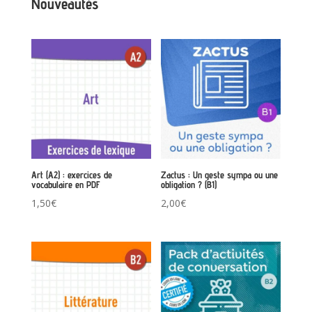
Nouveautés
Art (A2) : exercices de
Zactus : Un geste sympa ou une
vocabulaire en PDF
obligation ? (B1)
1,50
€
2,00
€