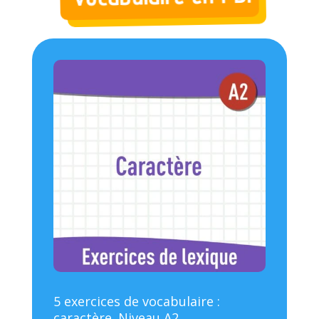
5 exercices de vocabulaire :
caractère. Niveau A2.