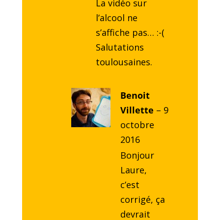
La vidéo sur
l’alcool ne
s’affiche pas… :-(
Salutations
toulousaines.
Benoit
Villette
–
9
octobre
2016
Bonjour
Laure,
c’est
corrigé, ça
devrait