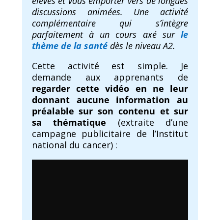
élèves et vous emporter vers de longues
discussions animées. Une activité
complémentaire qui s’intègre
parfaitement à un cours axé sur
le
thème de la santé
dès le niveau A2.
Cette activité est simple. Je
demande aux apprenants de
regarder cette vidéo en ne leur
donnant aucune information au
préalable sur son contenu et sur
sa thématique
(extraite d’une
campagne publicitaire de l’Institut
national du cancer) :