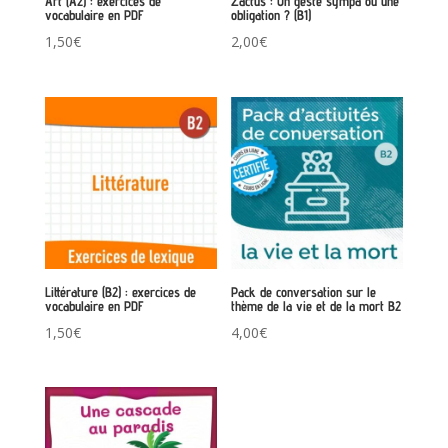
Art (A2) : exercices de
Zactus : Un geste sympa ou une
vocabulaire en PDF
obligation ? (B1)
1,50
€
2,00
€
Littérature (B2) : exercices de
Pack de conversation sur le
vocabulaire en PDF
thème de la vie et de la mort B2
1,50
€
4,00
€