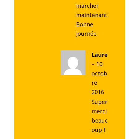
marcher
maintenant.
Bonne
journée.
Laure
–
10
octob
re
2016
Super
merci
beauc
oup !