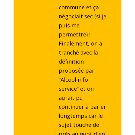
commune et ça
négociait sec (si je
puis me
permettre) !
Finalement, on a
tranché avec la
définition
proposée par
“Alcool info
service” et on
aurait pu
continuer à parler
longtemps car le
sujet touche de
près au quotidien