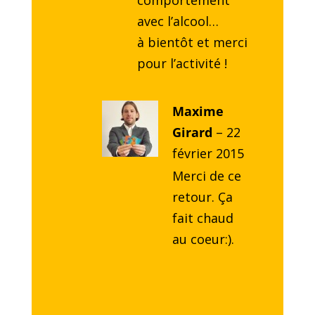
comportement
avec l’alcool…
à bientôt et merci
pour l’activité !
Maxime
Girard
–
22
février 2015
Merci de ce
retour. Ça
fait chaud
au coeur:).