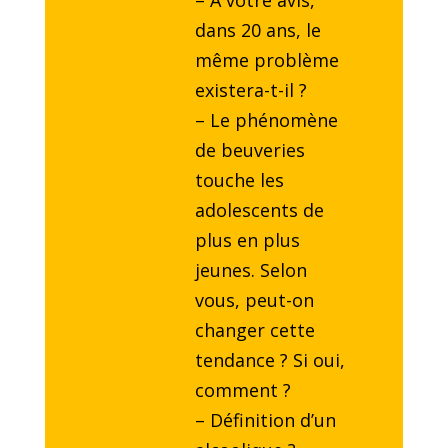
– A votre avis,
dans 20 ans, le
même problème
existera-t-il ?
– Le phénomène
de beuveries
touche les
adolescents de
plus en plus
jeunes. Selon
vous, peut-on
changer cette
tendance ? Si oui,
comment ?
– Définition d’un