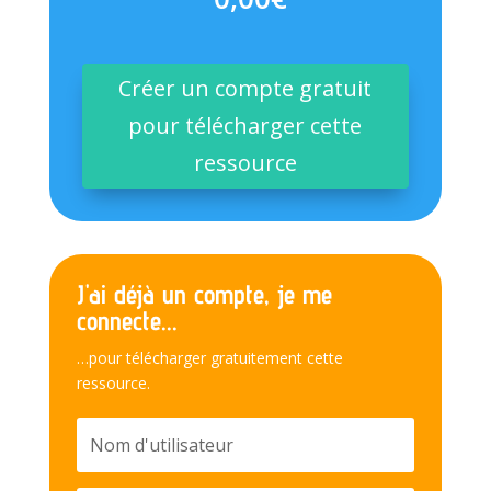
Créer un compte gratuit
pour télécharger cette
ressource
J'ai déjà un compte, je me
connecte...
…pour télécharger gratuitement cette
ressource.