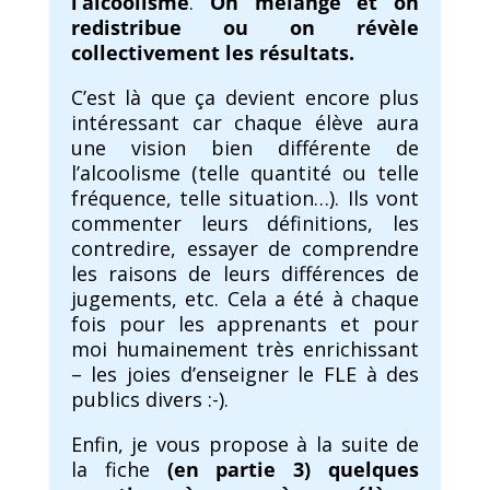
l’alcoolisme
.
On mélange et on
redistribue ou on révèle
collectivement les résultats.
C’est là que ça devient encore plus
intéressant car chaque élève aura
une vision bien différente de
l’alcoolisme (telle quantité ou telle
fréquence, telle situation…). Ils vont
commenter leurs définitions, les
contredire, essayer de comprendre
les raisons de leurs différences de
jugements, etc. Cela a été à chaque
fois pour les apprenants et pour
moi humainement très enrichissant
– les joies d’enseigner le FLE à des
publics divers :-).
Enfin, je vous propose à la suite de
la fiche
(en partie 3) quelques