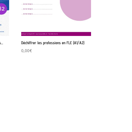
es…
Déchiffrer les professions en FLE (A1/A2)
0,00
€