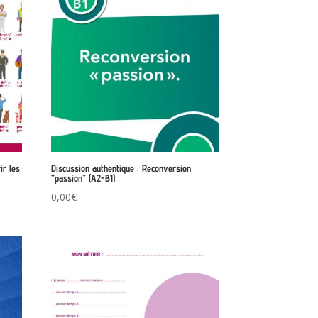
ir les
Discussion authentique : Reconversion
“passion” (A2-B1)
0,00
€