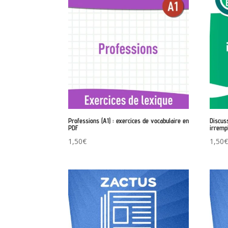
Professions (A1) : exercices de vocabulaire en
Discus
PDF
irremp
1,50
€
1,50