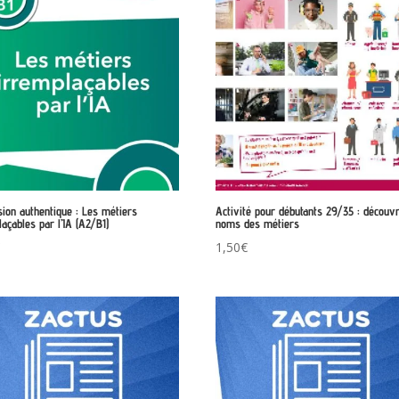
sion authentique : Les métiers
Activité pour débutants 29/35 : découvr
laçables par l’IA (A2/B1)
noms des métiers
€
1,50
€