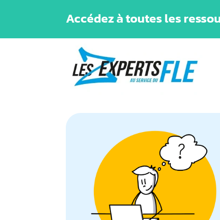
Accédez à toutes les ressou