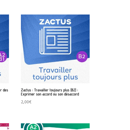
er des
Zactus : Travailler toujours plus (B2) :
s
Exprimer son accord ou son désaccord
2,00
€