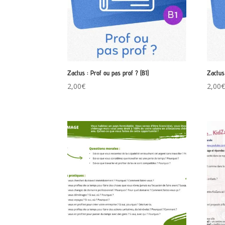
Zactus : Prof ou pas prof ? (B1)
Zactus 
2,00
€
2,00