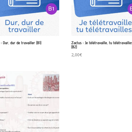
: Dur, dur de travailler (B1)
Zactus : Je télétravaille, tu télétravaill
(B2)
€
2,00
€