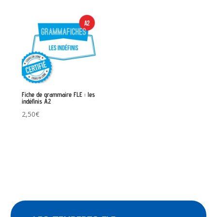
Fiche de grammaire FLE : les
indéfinis A2
2,50
€