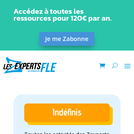
Accédez à toutes les
ressources pour 120€ par an.
Je me Zabonne
Indéfinis