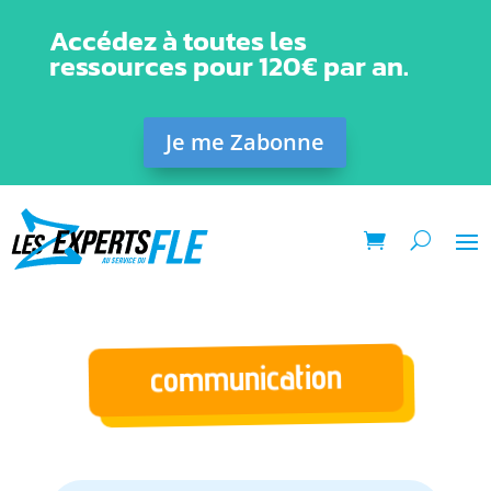
Accédez à toutes les
ressources pour 120€ par an.
Je me Zabonne
communication