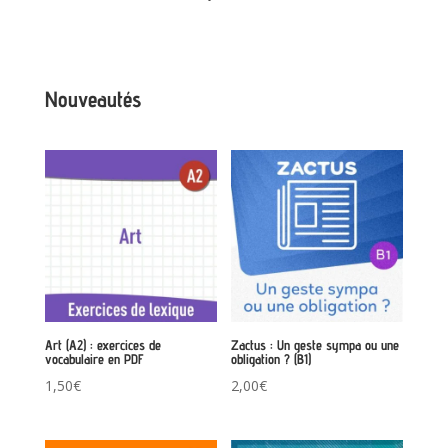
Nouveautés
Art (A2) : exercices de
Zactus : Un geste sympa ou une
vocabulaire en PDF
obligation ? (B1)
1,50
€
2,00
€