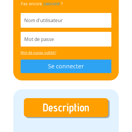
Pas encore
zabonné
?
Mot de passe oublié?
Se connecter
Description