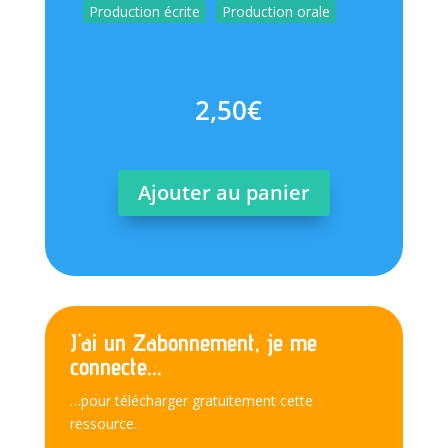
Production écrite
Production orale
2,50
€
Ajouter au panier
J'ai un Zabonnement, je me
connecte...
…pour télécharger gratuitement cette
ressource.