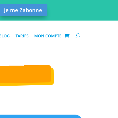
Je me Zabonne
BLOG
TARIFS
MON COMPTE