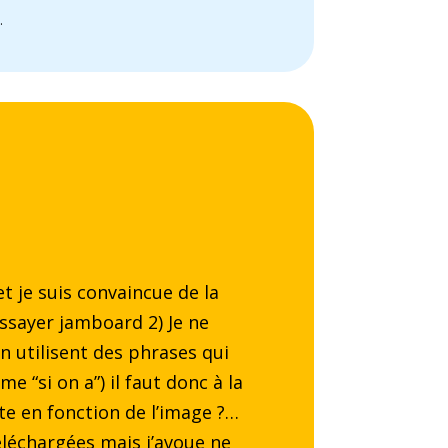
.
et je suis convaincue de la
 essayer jamboard 2) Je ne
n utilisent des phrases qui
e “si on a”) il faut donc à la
ite en fonction de l’image ?…
téléchargées mais j’avoue ne