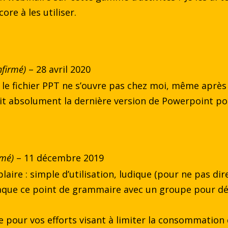
ore à les utiliser.
nfirmé)
–
28 avril 2020
e fichier PPT ne s’ouvre pas chez moi, même après a
lait absolument la dernière version de Powerpoint po
rmé)
–
11 décembre 2019
laire : simple d’utilisation, ludique (pour ne pas dir
taque ce point de grammaire avec un groupe pour d
e pour vos efforts visant à limiter la consommation 