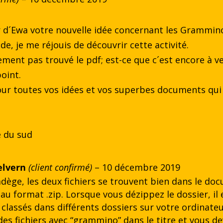
ir d´Ewa votre nouvelle idée concernant les Grammin
e, je me réjouis de découvrir cette activité.
ment pas trouvé le pdf; est-ce que c´est encore à ven
oint.
ur toutes vos idées et vos superbes documents qui
 du sud
elvern
(client confirmé)
–
10 décembre 2019
dège, les deux fichiers se trouvent bien dans le do
au format .zip. Lorsque vous dézippez le dossier, il e
classés dans différents dossiers sur votre ordinateu
es fichiers avec “grammino” dans le titre et vous dev