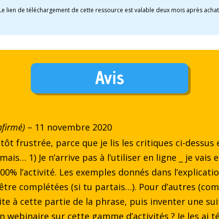
Le lien de téléchargement de cette ressource est valable deux mois après achat
Avis
nfirmé)
–
11 novembre 2020
tôt frustrée, parce que je lis les critiques ci-dessus 
ais… 1) Je n’arrive pas à l’utiliser en ligne _ je vais
0% l’activité. Les exemples donnés dans l’explicatio
être complétées (si tu partais…). Pour d’autres (comm
ite à cette partie de la phrase, puis inventer une su
 un webinaire sur cette gamme d’activités ? Je les ai 