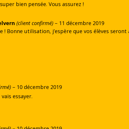
 super bien pensée. Vous assurez !
elvern
(client confirmé)
–
11 décembre 2019
e ! Bonne utilisation, j’espère que vos élèves seron
firmé)
–
10 décembre 2019
 vais essayer.
firmé)
–
10 décembre 2019