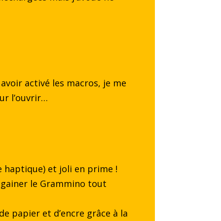
voir activé les macros, je me
ur l’ouvrir…
e haptique) et joli en prime !
égainer le Grammino tout
de papier et d’encre grâce à la