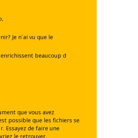
o,
ir? Je n´ai vu que le
 enrichissent beaucoup d
cument que vous avez
st possible que les fichiers se
r. Essayez de faire une
riez le retrouver.