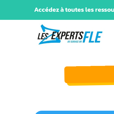
Accédez à toutes les ressou