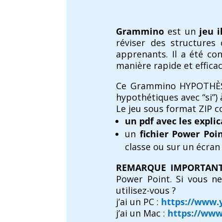
Grammino
est un
jeu i
réviser des structures
apprenants. Il a été co
manière rapide et efficac
Ce Grammino HYPOTHÈSE
hypothétiques avec “si”)
Le jeu sous format ZIP co
un pdf avec les explic
un
fichier Power Poi
classe ou sur un écran 
REMARQUE IMPORTANT
Power Point. Si vous ne
utilisez-vous ?
j’ai un PC :
https://www.
j’ai un Mac :
https://ww