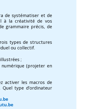
a de systématiser et de
 à la créativité de vos
 de grammaire précis, de
rois types de structures
iduel ou collectif.
lustrées ;
t numérique (projeter en
ez activer les macros de
. Quel type d’ordinateur
u.be
utu.be