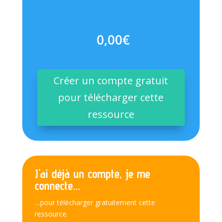
0,00
€
Créer un compte gratuit
pour télécharger cette
ressource
J'ai déjà un compte, je me
connecte...
…pour télécharger gratuitement cette
ressource.