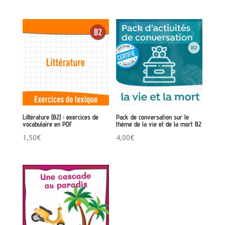
Littérature (B2) : exercices de
Pack de conversation sur le
vocabulaire en PDF
thème de la vie et de la mort B2
1,50
€
4,00
€