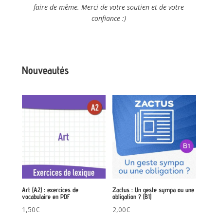
faire de même. Merci de votre soutien et de votre
confiance :)
Nouveautés
Art (A2) : exercices de
Zactus : Un geste sympa ou une
vocabulaire en PDF
obligation ? (B1)
1,50
€
2,00
€