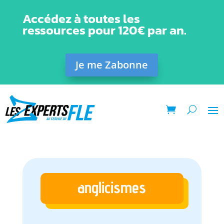
Accédez à toutes les
ressources pour 120€ par an.
Je me Zabonne
anglicismes