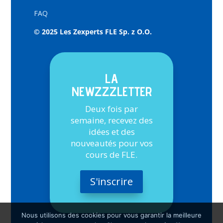
FAQ
© 2025 Les Zexperts FLE Sp. z O.O.
LA
NEWZZZLETTER
Deux fois par
semaine, recevez des
idées et des
nouveautés pour vos
cours de FLE.
S'inscrire
Nous utilisons des cookies pour vous garantir la meilleure