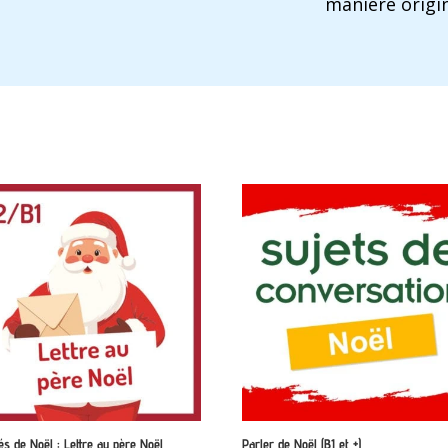
manière origin
tés de Noël : Lettre au père Noël
Parler de Noël (B1 et +)