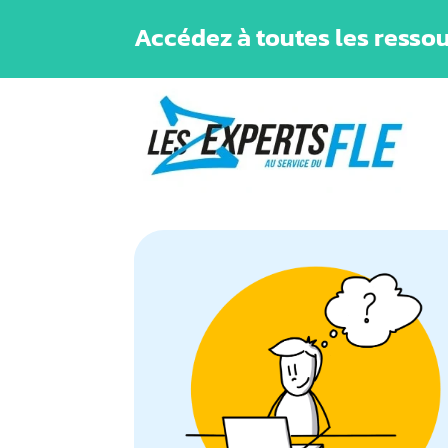
Accédez à toutes les ressou