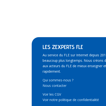
LES ZEXPERTS FLE
Au service du FLE sur Internet depuis 201
beaucoup plus longtemps. Nous créons d
aux acteurs du FLE de mieux enseigner et
rapidement.
Qui sommes-nous ?
Nous contacter
Voir les CGV
Voir notre politique de confidentialité