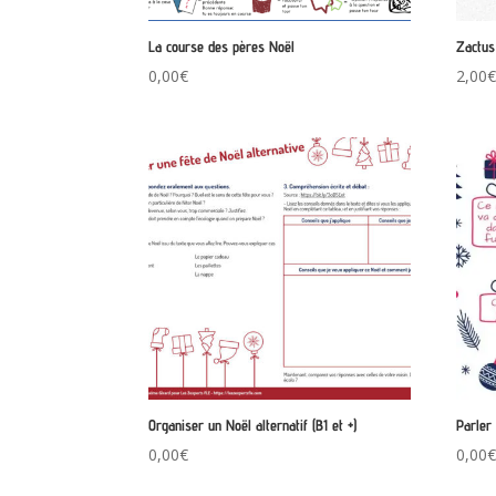
La course des pères Noël
Zactus
0,00
€
2,00
Organiser un Noël alternatif (B1 et +)
Parler
0,00
€
0,00