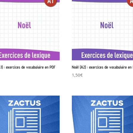
A1) : exercices de vocabulaire en PDF
Noël (A2) : exercices de vocabulaire en
€
1,50
€