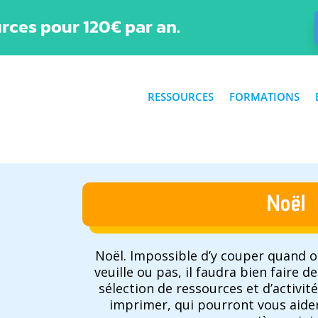
rces pour 120€ par an.
RESSOURCES
FORMATIONS
Noël
Noël. Impossible d’y couper quand on
veuille ou pas, il faudra bien faire d
sélection de ressources et d’activit
imprimer, qui pourront vous aide