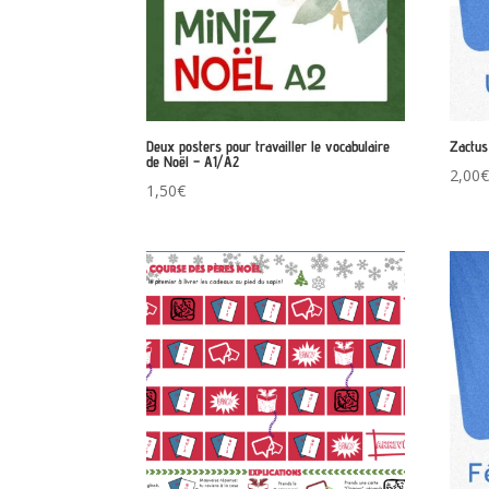
Deux posters pour travailler le vocabulaire
Zactus 
de Noël – A1/A2
2,00
1,50
€