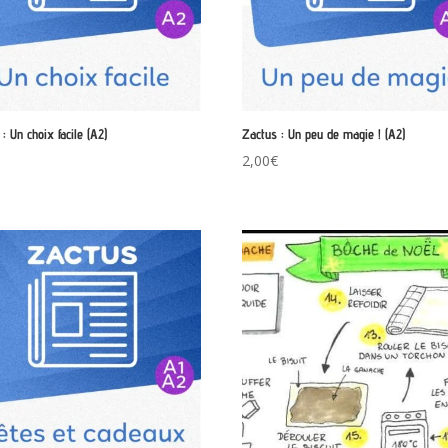
: Un choix facile (A2)
Zactus : Un peu de magie ! (A2)
€
2,00
€