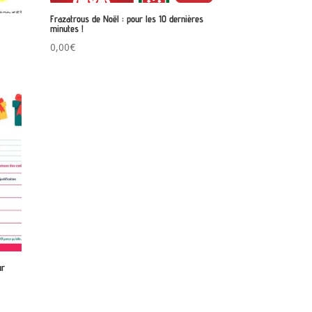
Frazatrous de Noël : pour les 10 dernières
minutes !
0,00
€
ur