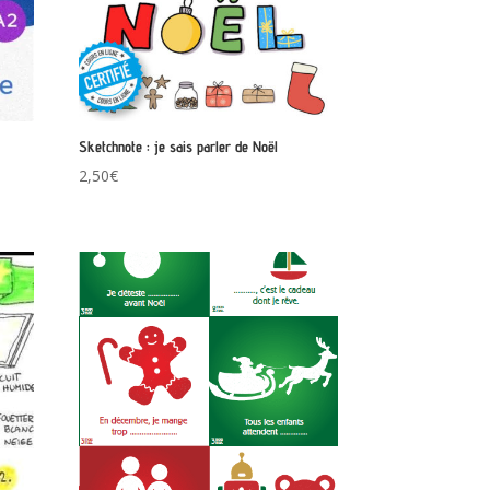
Sketchnote : je sais parler de Noël
2,50
€