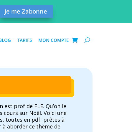
Je me Zabonne
BLOG
TARIFS
MON COMPTE
 est prof de FLE. Qu’on le
es cours sur Noël. Voici une
és, toutes en pdf, prêtes à
r à aborder ce thème de