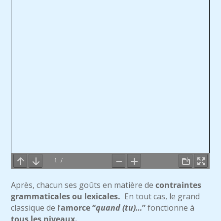
Après, chacun ses goûts en matière de
contraintes
grammaticales ou lexicales.
En tout cas, le grand
classique de l’
amorce “
quand (tu)…
”
fonctionne à
tous les niveaux.