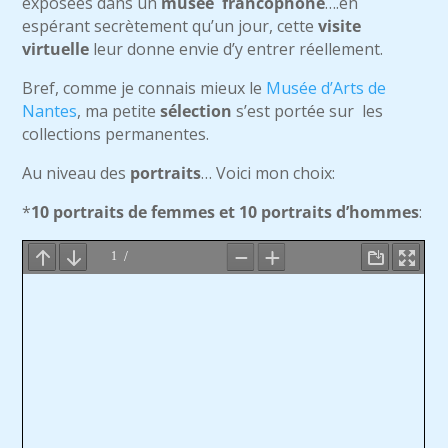
exposées dans un
musée francophone
….en
espérant secrètement qu’un jour, cette
visite
virtuelle
leur donne envie d’y entrer réellement.
Bref, comme je connais mieux le
Musée d’Arts de
Nantes
, ma petite
sélection
s’est portée sur les
collections permanentes.
Au niveau des
portraits
… Voici mon choix:
*
10 portraits de femmes et 10 portraits d’hommes
: