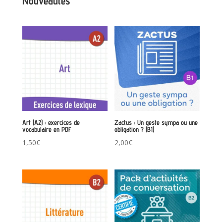
Nouveautés
Art (A2) : exercices de
Zactus : Un geste sympa ou une
vocabulaire en PDF
obligation ? (B1)
1,50
€
2,00
€