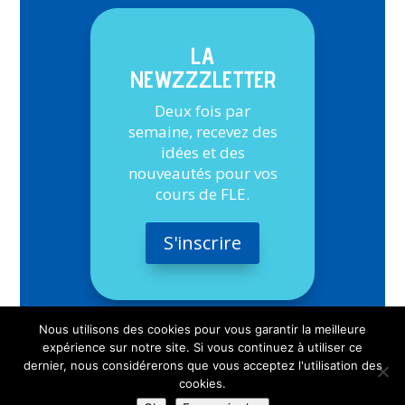
LA
NEWZZZLETTER
Deux fois par
semaine, recevez des
idées et des
nouveautés pour vos
cours de FLE.
S'inscrire
Nous utilisons des cookies pour vous garantir la meilleure
expérience sur notre site. Si vous continuez à utiliser ce
dernier, nous considérerons que vous acceptez l'utilisation des
cookies.