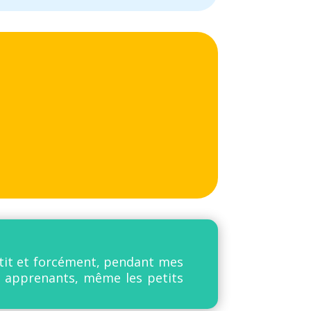
petit et forcément, pendant mes
s apprenants, même les petits