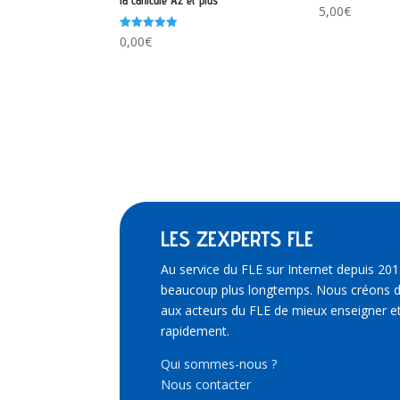
5,00
€
Note
0,00
€
5.00
sur 5
LES ZEXPERTS FLE
Au service du FLE sur Internet depuis 201
beaucoup plus longtemps. Nous créons d
aux acteurs du FLE de mieux enseigner et
rapidement.
Qui sommes-nous ?
Nous contacter