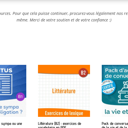
ources. Pour que cela puisse continuer, procurez-vous légalement nos re
même. Merci de votre soutien et de votre confiance :)
e sympa ou une
Littérature (B2) : exercices de
Pack de conversa
vocabulaire en PDF
de la vie et de l