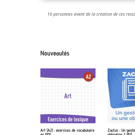
10 personnes vivent de la création de ces ress
Nouveautés
Art (A2) : exercices de vocabulaire
Zactus : Un gest
en PDF
obligation ? (B1)