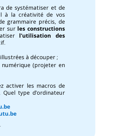
a de systématiser et de
 à la créativité de vos
 de grammaire précis, de
ler sur
les constructions
tiser
l’utilisation des
if.
lustrées à découper ;
t numérique (projeter en
ez activer les macros de
. Quel type d’ordinateur
u.be
utu.be
.