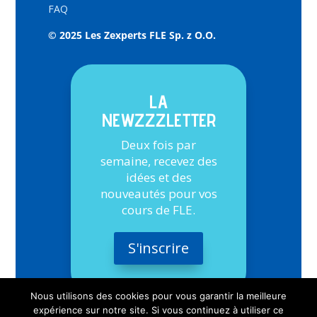
FAQ
© 2025 Les Zexperts FLE Sp. z O.O.
LA
NEWZZZLETTER
Deux fois par
semaine, recevez des
idées et des
nouveautés pour vos
cours de FLE.
S'inscrire
Nous utilisons des cookies pour vous garantir la meilleure
expérience sur notre site. Si vous continuez à utiliser ce