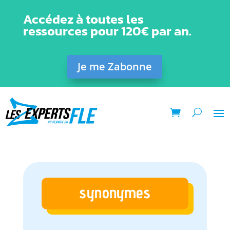
Accédez à toutes les
ressources pour 120€ par an.
Je me Zabonne
synonymes