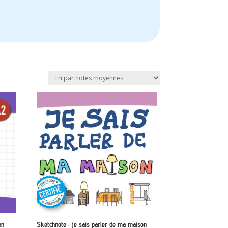
en
Sketchnote : je sais parler de ma maison