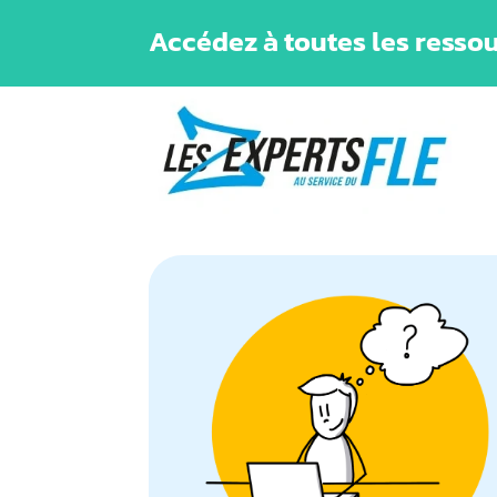
Accédez à toutes les ressou