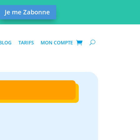
Je me Zabonne
BLOG
TARIFS
MON COMPTE