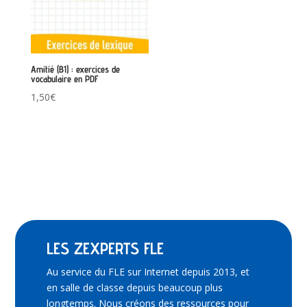
Amitié (B1) : exercices de
vocabulaire en PDF
1,50
€
LES ZEXPERTS FLE
Au service du FLE sur Internet depuis 2013, et
en salle de classe depuis beaucoup plus
longtemps. Nous créons des ressources pour