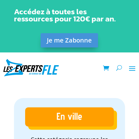
Accédez à toutes les
ressources pour 120€ par an.
Je me Zabonne
En ville