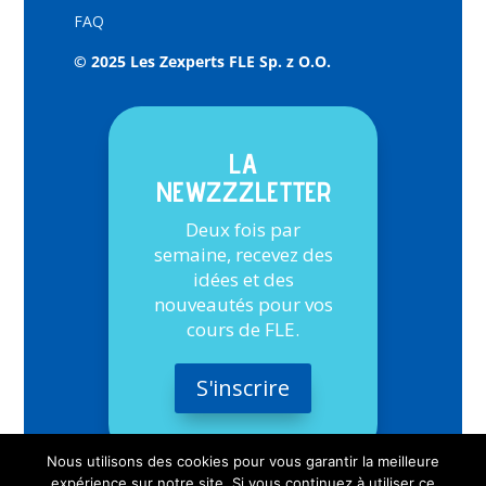
FAQ
© 2025 Les Zexperts FLE Sp. z O.O.
LA
NEWZZZLETTER
Deux fois par
semaine, recevez des
idées et des
nouveautés pour vos
cours de FLE.
S'inscrire
Nous utilisons des cookies pour vous garantir la meilleure
expérience sur notre site. Si vous continuez à utiliser ce