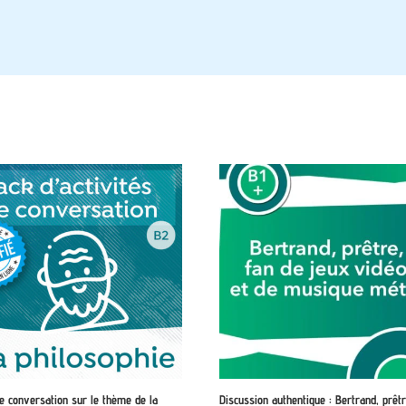
e conversation sur le thème de la
Discussion authentique : Bertrand, prêtr