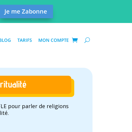
Je me Zabonne
BLOG
TARIFS
MON COMPTE
ritualité
 FLE pour parler de religions
ité.