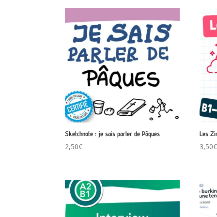
Sketchnote : je sais parler de Pâques
Les Zi
2,50
€
3,50