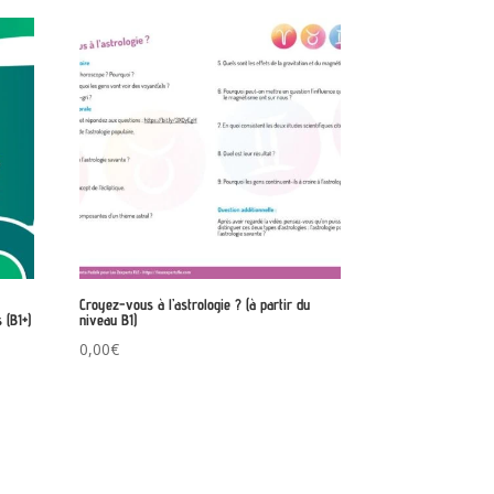
Croyez-vous à l’astrologie ? (à partir du
 (B1+)
niveau B1)
0,00
€