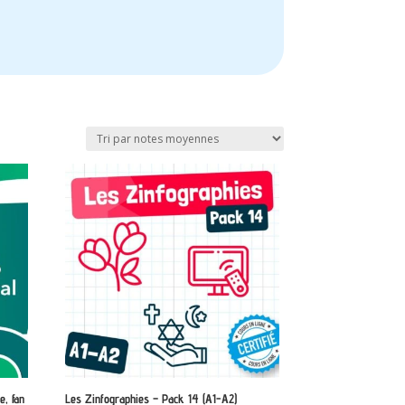
e, fan
Les Zinfographies – Pack 14 (A1-A2)