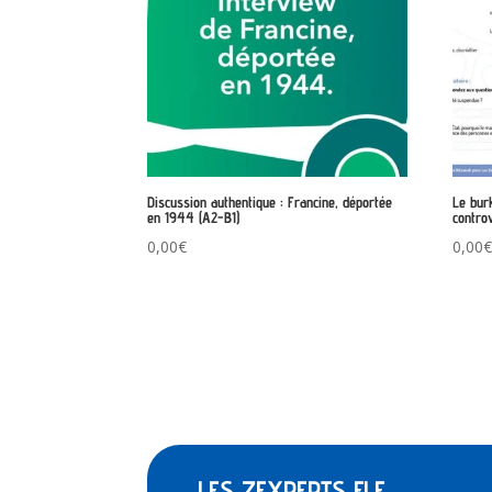
Discussion authentique : Francine, déportée
Le bur
en 1944 (A2-B1)
contro
0,00
€
0,00
LES ZEXPERTS FLE