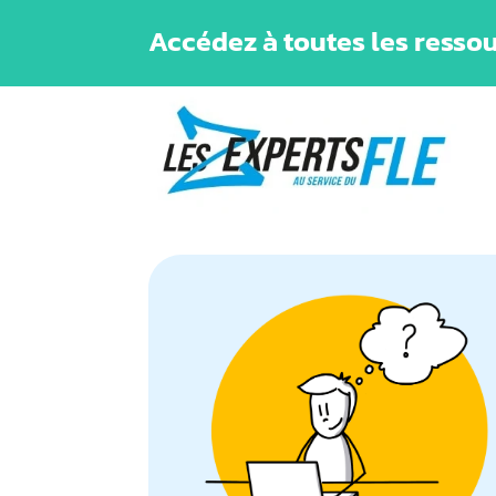
Accédez à toutes les ressou