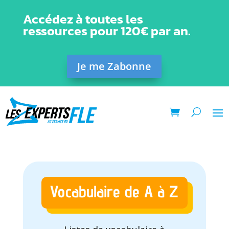
Accédez à toutes les
ressources pour 120€ par an.
Je me Zabonne
Vocabulaire de A à Z