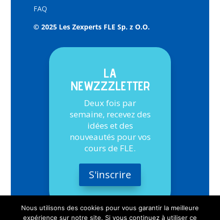
FAQ
© 2025 Les Zexperts FLE Sp. z O.O.
LA
NEWZZZLETTER
Deux fois par
semaine, recevez des
idées et des
nouveautés pour vos
cours de FLE.
S'inscrire
Nous utilisons des cookies pour vous garantir la meilleure
expérience sur notre site. Si vous continuez à utiliser ce